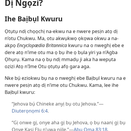
Dị Ngọzi?
Ihe Baịbụl Kwuru
Ọtụtụ ndị chọọchị na-ekwu na e nwere pesịn atọ dị
n’otu Chukwu. Ma, otu akwụkwọ ọkọwa okwu a na-
akpọ
Encyclopædia Britannica
kwuru na o nweghị ebe e
dere atọ n’ime otu ma ọ bụ ihe ọ bụla yiri ya n’Agba
Ọhụrụ. Kama na ọ bụ ndị mmadụ ji aka ha wepụta
ozizi Atọ n’Ime Otu ọtụtụ afọ gara aga.
Nke bụ́ eziokwu bụ na o nweghị ebe Baịbụl kwuru na e
nwere pesịn atọ dị n’ime otu Chukwu. Kama, lee ihe
Baịbụl kwuru:
“Jehova bụ́ Chineke anyị bụ otu Jehova.”—
Diuterọnọmi 6:4
.
“Gị onwe gị, onye aha gị bụ Jehova, ọ bụ naanị gị bụ
Onye Kasị Elu n’ụwa niile.”—
Abụ Ọma 83:18
.