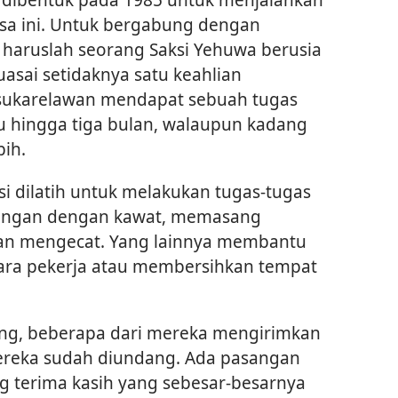
sa ini. Untuk bergabung dengan
 haruslah seorang Saksi Yehuwa berusia
sai setidaknya satu keahlian
g sukarelawan mendapat sebuah tugas
u hingga tiga bulan, walaupun kadang
bih.
uksi dilatih untuk melakukan tugas-tugas
ulangan dengan kawat, memasang
an mengecat. Yang lainnya membantu
ra pekerja atau membersihkan tempat
ang, beberapa dari mereka mengirimkan
ereka sudah diundang. Ada pasangan
g terima kasih yang sebesar-besarnya