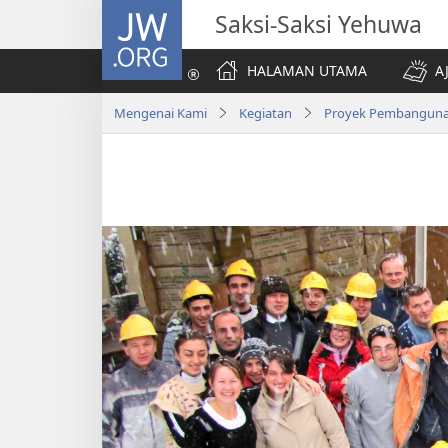
JW.ORG
Saksi-Saksi Yehuwa
HALAMAN UTAMA
A
Mengenai Kami
Kegiatan
Proyek Pembangun