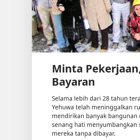
Minta Pekerjaan,
Bayaran
Selama lebih dari 28 tahun terak
Yehuwa telah meninggalkan r
mendirikan banyak bangunan 
senang hati menyumbangkan se
mereka tanpa dibayar.