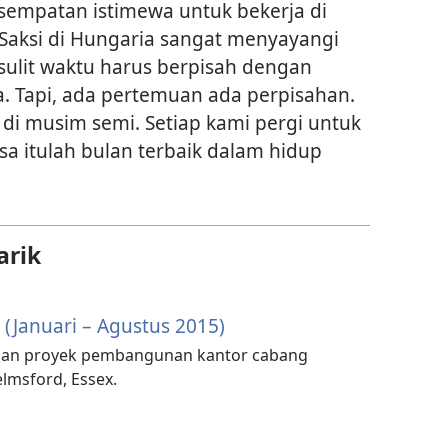
sempatan istimewa untuk bekerja di
Saksi di Hungaria sangat menyayangi
sulit waktu harus berpisah dengan
a. Tapi, ada pertemuan ada perpisahan.
 di musim semi. Setiap kami pergi untuk
a itulah bulan terbaik dalam hidup
arik
1 (Januari – Agustus 2015)
ngan proyek pembangunan kantor cabang
elmsford, Essex.