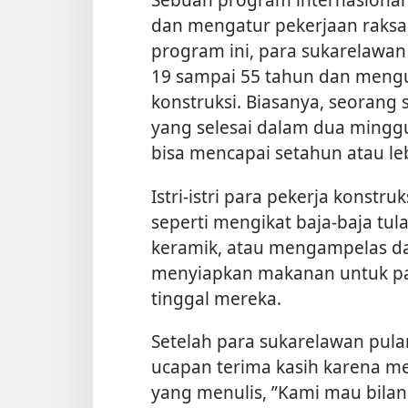
dan mengatur pekerjaan raksa
program ini, para sukarelawan
19 sampai 55 tahun dan mengua
konstruksi. Biasanya, seoran
yang selesai dalam dua mingg
bisa mencapai setahun atau le
Istri-istri para pekerja konstr
seperti mengikat baja-baja t
keramik, atau mengampelas d
menyiapkan makanan untuk pa
tinggal mereka.
Setelah para sukarelawan pul
ucapan terima kasih karena m
yang menulis, ”Kami mau bilan