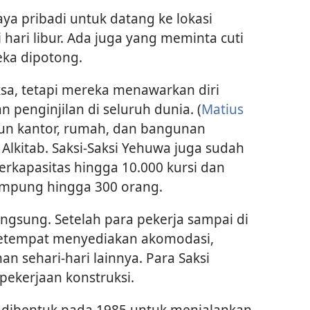
a pribadi untuk datang ke lokasi
 hari libur. Ada juga yang meminta cuti
eka dipotong.
ksa, tetapi mereka menawarkan diri
penginjilan di seluruh dunia. (
Matius
un kantor, rumah, dan bangunan
Alkitab. Saksi-Saksi Yehuwa juga sudah
rkapasitas hingga 10.000 kursi dan
ampung hingga 300 orang.
angsung. Setelah para pekerja sampai di
 setempat menyediakan akomodasi,
n sehari-hari lainnya. Para Saksi
ekerjaan konstruksi.
 dibentuk pada 1985 untuk menjalankan