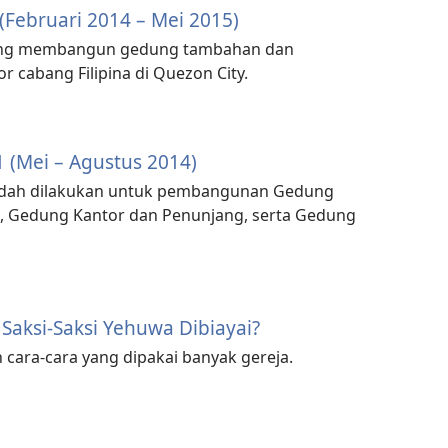
1 (Februari 2014 – Mei 2015)
dang membangun gedung tambahan dan
or cabang Filipina di Quezon City.
1 (Mei – Agustus 2014)
 sudah dilakukan untuk pembangunan Gedung
, Gedung Kantor dan Penunjang, serta Gedung
Saksi-Saksi Yehuwa Dibiayai?
cara-cara yang dipakai banyak gereja.