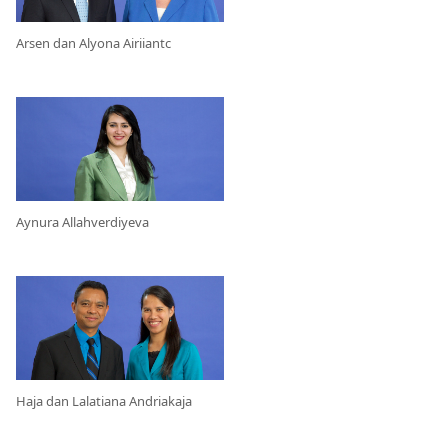
Arsen dan Alyona Airiiantc
Aynura Allahverdiyeva
Haja dan Lalatiana Andriakaja