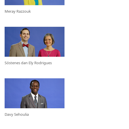
Meray Razzouk
Sóstenes dan Ely Rodrigues
Davy Sehoulia