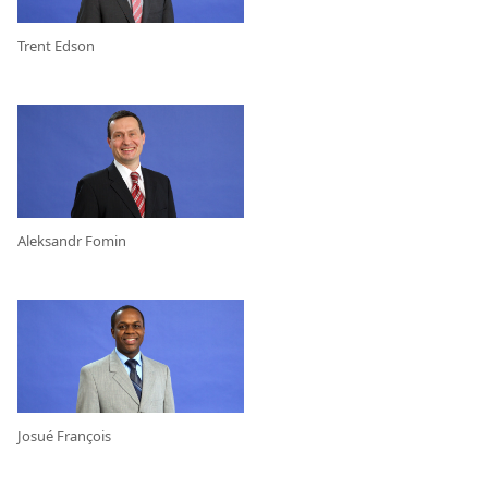
Trent Edson
Aleksandr Fomin
Josué François