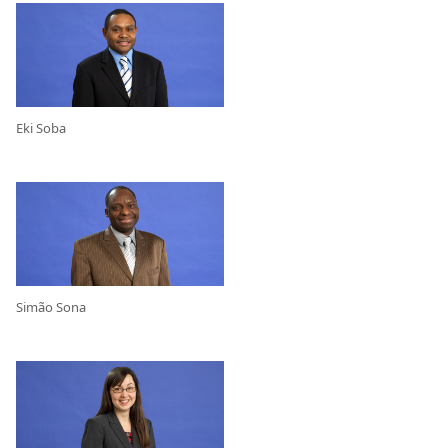
Eki Soba
Simão Sona