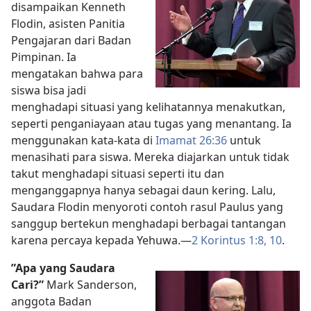
disampaikan Kenneth
Flodin, asisten Panitia
Pengajaran dari Badan
Pimpinan. Ia
mengatakan bahwa para
siswa bisa jadi
menghadapi situasi yang kelihatannya menakutkan,
seperti penganiayaan atau tugas yang menantang. Ia
menggunakan kata-kata di
Imamat 26:36
untuk
menasihati para siswa. Mereka diajarkan untuk tidak
takut menghadapi situasi seperti itu dan
menganggapnya hanya sebagai daun kering. Lalu,
Saudara Flodin menyoroti contoh rasul Paulus yang
sanggup bertekun menghadapi berbagai tantangan
karena percaya kepada Yehuwa.—
2 Korintus 1:8,
10
.
”Apa yang Saudara
Cari?”
Mark Sanderson,
anggota Badan