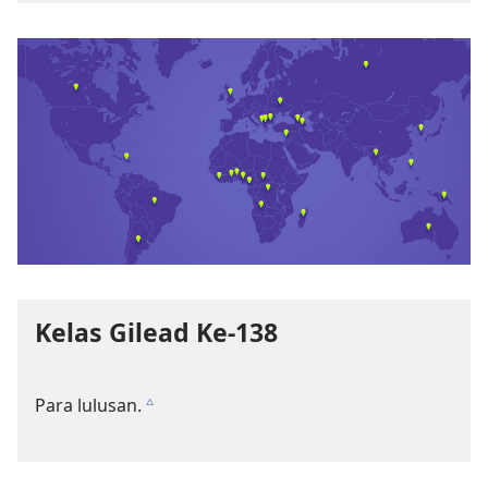
Kelas Gilead Ke-138
Para lulusan.
c