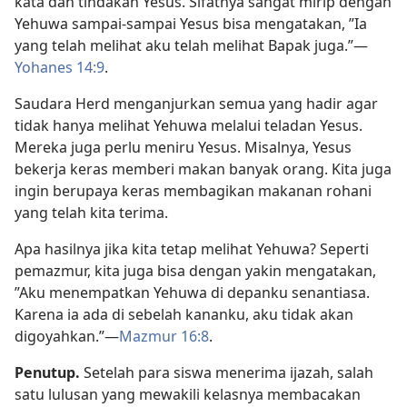
kata dan tindakan Yesus. Sifatnya sangat mirip dengan
Yehuwa sampai-sampai Yesus bisa mengatakan, ”Ia
yang telah melihat aku telah melihat Bapak juga.”—
Yohanes 14:9
.
Saudara Herd menganjurkan semua yang hadir agar
tidak hanya melihat Yehuwa melalui teladan Yesus.
Mereka juga perlu meniru Yesus. Misalnya, Yesus
bekerja keras memberi makan banyak orang. Kita juga
ingin berupaya keras membagikan makanan rohani
yang telah kita terima.
Apa hasilnya jika kita tetap melihat Yehuwa? Seperti
pemazmur, kita juga bisa dengan yakin mengatakan,
”Aku menempatkan Yehuwa di depanku senantiasa.
Karena ia ada di sebelah kananku, aku tidak akan
digoyahkan.”—
Mazmur 16:8
.
Penutup.
Setelah para siswa menerima ijazah, salah
satu lulusan yang mewakili kelasnya membacakan