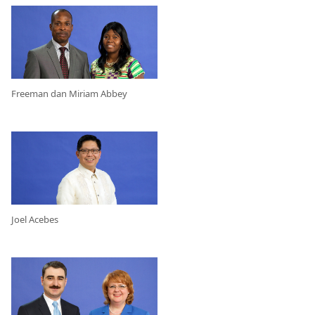
Freeman dan Miriam Abbey
Joel Acebes