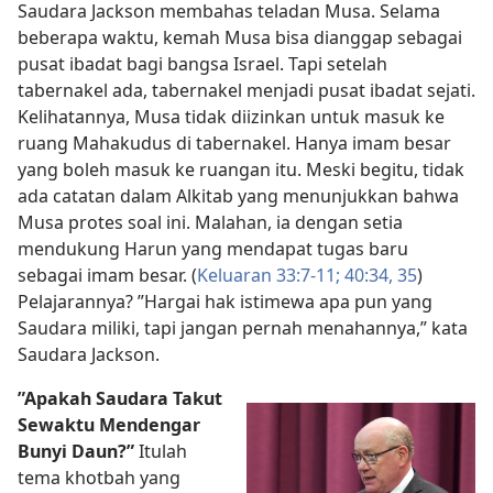
Saudara Jackson membahas teladan Musa. Selama
beberapa waktu, kemah Musa bisa dianggap sebagai
pusat ibadat bagi bangsa Israel. Tapi setelah
tabernakel ada, tabernakel menjadi pusat ibadat sejati.
Kelihatannya, Musa tidak diizinkan untuk masuk ke
ruang Mahakudus di tabernakel. Hanya imam besar
yang boleh masuk ke ruangan itu. Meski begitu, tidak
ada catatan dalam Alkitab yang menunjukkan bahwa
Musa protes soal ini. Malahan, ia dengan setia
mendukung Harun yang mendapat tugas baru
sebagai imam besar. (
Keluaran 33:7-11;
40:34, 35
)
Pelajarannya? ”Hargai hak istimewa apa pun yang
Saudara miliki, tapi jangan pernah menahannya,” kata
Saudara Jackson.
”Apakah Saudara Takut
Sewaktu Mendengar
Bunyi Daun?”
Itulah
tema khotbah yang