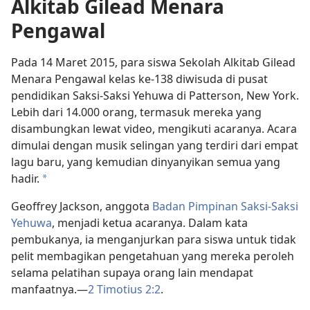
Alkitab Gilead Menara
Pengawal
Pada 14 Maret 2015, para siswa Sekolah Alkitab Gilead
Menara Pengawal kelas ke-138 diwisuda di pusat
pendidikan Saksi-Saksi Yehuwa di Patterson, New York.
Lebih dari 14.000 orang, termasuk mereka yang
disambungkan lewat video, mengikuti acaranya. Acara
dimulai dengan musik selingan yang terdiri dari empat
lagu baru, yang kemudian dinyanyikan semua yang
hadir.
a
Geoffrey Jackson, anggota
Badan Pimpinan Saksi-Saksi
Yehuwa
, menjadi ketua acaranya. Dalam kata
pembukanya, ia menganjurkan para siswa untuk tidak
pelit membagikan pengetahuan yang mereka peroleh
selama pelatihan supaya orang lain mendapat
manfaatnya.—
2 Timotius 2:2
.