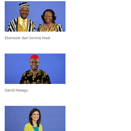
Ebenezer dan Sonnie Neal
David Nwagu