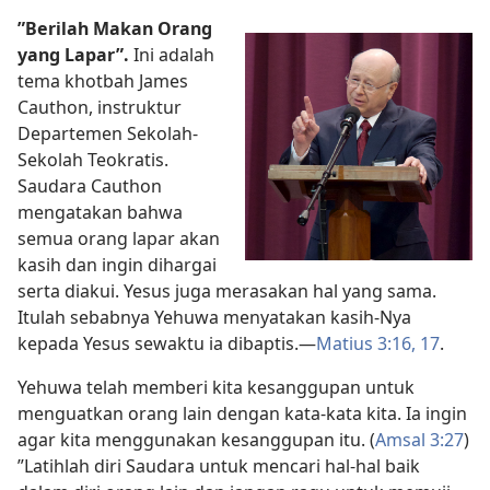
”Berilah Makan Orang
yang Lapar”.
Ini adalah
tema khotbah James
Cauthon, instruktur
Departemen Sekolah-
Sekolah Teokratis.
Saudara Cauthon
mengatakan bahwa
semua orang lapar akan
kasih dan ingin dihargai
serta diakui. Yesus juga merasakan hal yang sama.
Itulah sebabnya Yehuwa menyatakan kasih-Nya
kepada Yesus sewaktu ia dibaptis.—
Matius 3:16, 17
.
Yehuwa telah memberi kita kesanggupan untuk
menguatkan orang lain dengan kata-kata kita. Ia ingin
agar kita menggunakan kesanggupan itu. (
Amsal 3:27
)
”Latihlah diri Saudara untuk mencari hal-hal baik