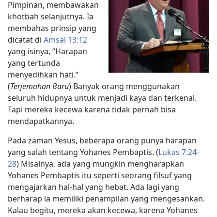
Pimpinan, membawakan
khotbah selanjutnya. Ia
membahas prinsip yang
dicatat di
Amsal 13:12
yang isinya, ”Harapan
yang tertunda
menyedihkan hati.”
(
Terjemahan Baru
) Banyak orang menggunakan
seluruh hidupnya untuk menjadi kaya dan terkenal.
Tapi mereka kecewa karena tidak pernah bisa
mendapatkannya.
Pada zaman Yesus, beberapa orang punya harapan
yang salah tentang Yohanes Pembaptis. (
Lukas 7:24-
28
) Misalnya, ada yang mungkin mengharapkan
Yohanes Pembaptis itu seperti seorang filsuf yang
mengajarkan hal-hal yang hebat. Ada lagi yang
berharap ia memiliki penampilan yang mengesankan.
Kalau begitu, mereka akan kecewa, karena Yohanes