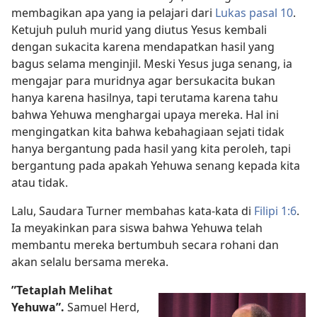
membagikan apa yang ia pelajari dari
Lukas pasal 10
.
Ketujuh puluh murid yang diutus Yesus kembali
dengan sukacita karena mendapatkan hasil yang
bagus selama menginjil. Meski Yesus juga senang, ia
mengajar para muridnya agar bersukacita bukan
hanya karena hasilnya, tapi terutama karena tahu
bahwa Yehuwa menghargai upaya mereka. Hal ini
mengingatkan kita bahwa kebahagiaan sejati tidak
hanya bergantung pada hasil yang kita peroleh, tapi
bergantung pada apakah Yehuwa senang kepada kita
atau tidak.
Lalu, Saudara Turner membahas kata-kata di
Filipi 1:6
.
Ia meyakinkan para siswa bahwa Yehuwa telah
membantu mereka bertumbuh secara rohani dan
akan selalu bersama mereka.
”Tetaplah Melihat
Yehuwa”.
Samuel Herd,