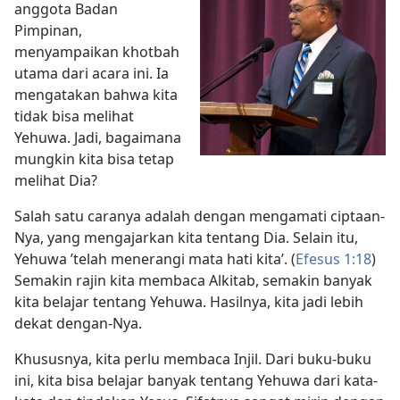
anggota Badan
Pimpinan,
menyampaikan khotbah
utama dari acara ini. Ia
mengatakan bahwa kita
tidak bisa melihat
Yehuwa. Jadi, bagaimana
mungkin kita bisa tetap
melihat Dia?
Salah satu caranya adalah dengan mengamati ciptaan-
Nya, yang mengajarkan kita tentang Dia. Selain itu,
Yehuwa ’telah menerangi mata hati kita’. (
Efesus 1:18
)
Semakin rajin kita membaca Alkitab, semakin banyak
kita belajar tentang Yehuwa. Hasilnya, kita jadi lebih
dekat dengan-Nya.
Khususnya, kita perlu membaca Injil. Dari buku-buku
ini, kita bisa belajar banyak tentang Yehuwa dari kata-