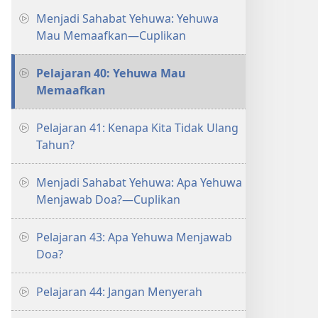
Menjadi Sahabat Yehuwa: Yehuwa
Mau Memaafkan—Cuplikan
Pelajaran 40: Yehuwa Mau
Memaafkan
Pelajaran 41: Kenapa Kita Tidak Ulang
Tahun?
Menjadi Sahabat Yehuwa: Apa Yehuwa
Menjawab Doa?​—⁠Cuplikan
Pelajaran 43: Apa Yehuwa Menjawab
Doa?
Pelajaran 44: Jangan Menyerah