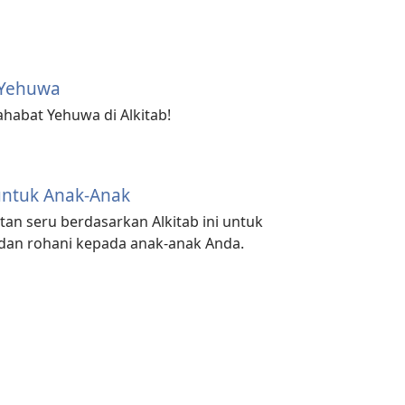
 Yehuwa
ahabat Yehuwa di Alkitab!
untuk Anak-Anak
an seru berdasarkan Alkitab ini untuk
 dan rohani kepada anak-anak Anda.