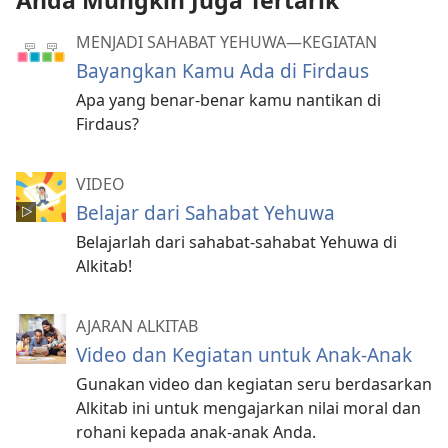
Anda Mungkin Juga Tertarik
MENJADI SAHABAT YEHUWA—KEGIATAN
Bayangkan Kamu Ada di Firdaus
Apa yang benar-benar kamu nantikan di
Firdaus?
VIDEO
Belajar dari Sahabat Yehuwa
Belajarlah dari sahabat-sahabat Yehuwa di
Alkitab!
AJARAN ALKITAB
Video dan Kegiatan untuk Anak-Anak
Gunakan video dan kegiatan seru berdasarkan
Alkitab ini untuk mengajarkan nilai moral dan
rohani kepada anak-anak Anda.