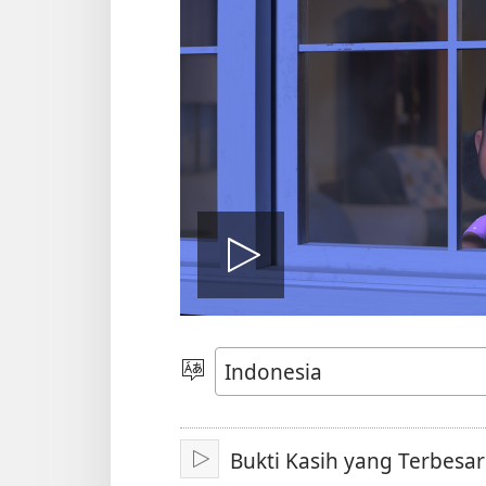
Putar
video
Pilih
Bahasa
Bukti Kasih yang Terbesar
Mainkan