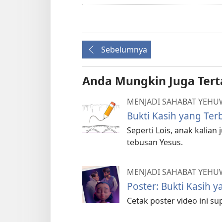
Sebelumnya
Anda Mungkin Juga Tert
MENJADI SAHABAT YEH
Bukti Kasih yang Ter
Seperti Lois, anak kalia
tebusan Yesus.
MENJADI SAHABAT YEHU
Poster: Bukti Kasih 
Cetak poster video ini s