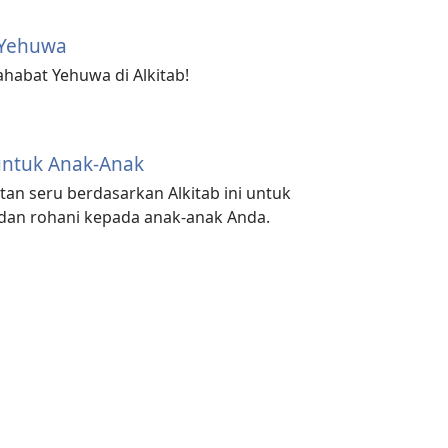
 Yehuwa
ahabat Yehuwa di Alkitab!
untuk Anak-Anak
an seru berdasarkan Alkitab ini untuk
 dan rohani kepada anak-anak Anda.