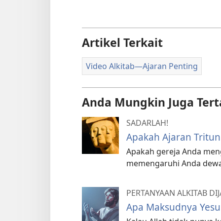
Artikel Terkait
Video Alkitab​—Ajaran Penting
Anda Mungkin Juga Tert
SADARLAH!
Apakah Ajaran Tritun
Apakah gereja Anda meng
memengaruhi Anda dewas
PERTANYAAN ALKITAB DI
Apa Maksudnya Yesus