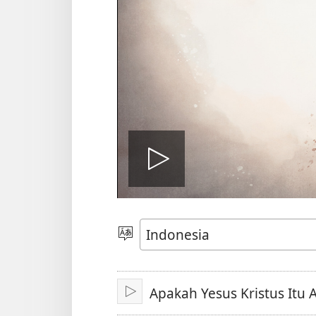
Putar
video
Pilih
Bahasa
Apakah Yesus Kristus Itu A
Mainkan