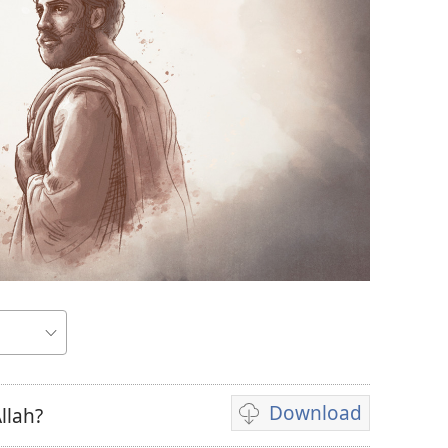
Download
llah?
Pilihan