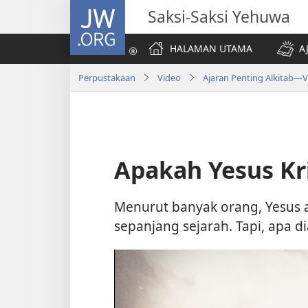
JW.ORG
Saksi-Saksi Yehuwa
HALAMAN UTAMA
A
Perpustakaan
Video
Ajaran Penting Alkitab—
Apakah Yesus Kri
Menurut banyak orang, Yesus 
sepanjang sejarah. Tapi, apa d