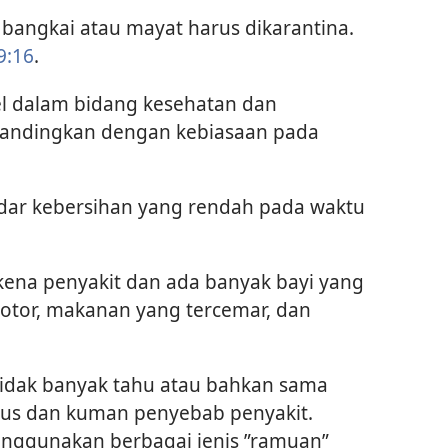
bangkai atau mayat harus dikarantina.
9:16
.
el dalam bidang kesehatan dan
ibandingkan dengan kebiasaan pada
dar kebersihan yang rendah pada waktu
kena penyakit dan ada banyak bayi yang
kotor, makanan yang tercemar, dan
tidak banyak tahu atau bahkan sama
virus dan kuman penyebab penyakit.
nggunakan berbagai jenis ”ramuan”