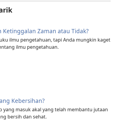
arik
h Ketinggalan Zaman atau Tidak?
uku ilmu pengetahuan, tapi Anda mungkin kaget
entang ilmu pengetahuan.
tang Kebersihan?
tab yang masuk akal yang telah membantu jutaan
ng bersih dan sehat.