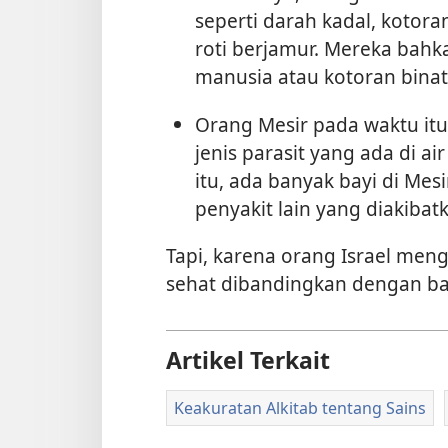
seperti darah kadal, kotoran
roti berjamur. Mereka bah
manusia atau kotoran bina
Orang Mesir pada waktu itu
jenis parasit yang ada di air
itu, ada banyak bayi di Me
penyakit lain yang diakibat
Tapi, karena orang Israel men
sehat dibandingkan dengan ba
Artikel Terkait
Keakuratan Alkitab tentang Sains