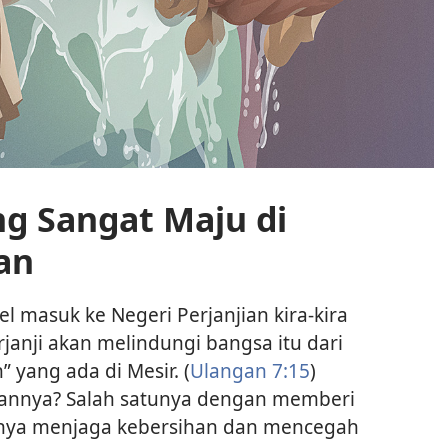
g Sangat Maju di
an
l masuk ke Negeri Perjanjian kira-kira
rjanji akan melindungi bangsa itu dari
 yang ada di Mesir. (
Ulangan 7:15
)
kannya? Salah satunya dengan memberi
anya menjaga kebersihan dan mencegah