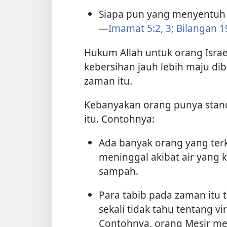
Siapa pun yang menyentuh 
—
Imamat 5:2, 3;
Bilangan 1
Hukum Allah untuk orang Isra
kebersihan jauh lebih maju d
zaman itu.
Kebanyakan orang punya stan
itu. Contohnya:
Ada banyak orang yang ter
meninggal akibat air yang 
sampah.
Para tabib pada zaman itu 
sekali tidak tahu tentang 
Contohnya, orang Mesir me