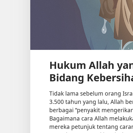
Hukum Allah yan
Bidang Kebersih
Tidak lama sebelum orang Israe
3.500 tahun yang lalu, Allah be
berbagai ”penyakit mengerikan”
Bagaimana cara Allah melaku
mereka petunjuk tentang car