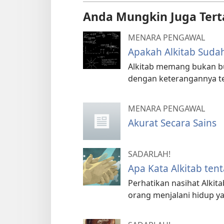
Anda Mungkin Juga Tert
MENARA PENGAWAL
Apakah Alkitab Suda
Alkitab memang bukan b
dengan keterangannya t
MENARA PENGAWAL
Akurat Secara Sains
SADARLAH!
Apa Kata Alkitab ten
Perhatikan nasihat Alki
orang menjalani hidup ya