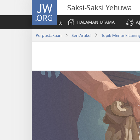
JW.ORG
Saksi-Saksi Yehuwa
HALAMAN UTAMA
A
Perpustakaan
Seri Artikel
Topik Menarik Lainn