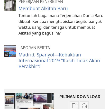
PEKERJAAN PENERBITAN
Membuat Alkitab Baru
Tontonlah bagaimana Terjemahan Dunia Baru
dibuat. Kenapa menghabiskan begitu banyak
waktu, uang, dan tenaga untuk membuat
Alkitab yang bagus ini?
LAPORAN BERITA
Madrid, Spanyol—Kebaktian
Internasional 2019 ”Kasih Tidak Akan
Berakhir”!
PILIHAN DOWNLOAD
Pilihan
Pilihan