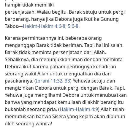
hampir tidak memiliki
persenjataan. Walau begitu, Barak setuju untuk pergi
berperang, hanya jika Debora juga ikut ke Gunung
Tabor.​—
Hakim-Hakim 4:6-8;
5:6-8
.
Karena permintaannya ini, beberapa orang
menganggap Barak tidak beriman. Tapi, hal ini salah.
Barak tidak meminta persenjataan dari Allah.
Sebaliknya, dia menunjukkan iman dengan meminta
Debora ikut karena paham pentingnya kehadiran
seorang wakil Allah untuk menguatkan dia dan
pasukannya. (
Ibrani 11:32, 33
) Yehuwa setuju dan
mengizinkan Debora untuk pergi dengan Barak. Tapi,
Yehuwa juga mengilhami Debora untuk menubuatkan
bahwa yang mendapat kemuliaan di akhir perang itu
bukanlah seorang pria. (
Hakim-Hakim 4:9
) Allah telah
memutuskan bahwa Sisera yang kejam akan dibunuh
oleh seorang wanita!