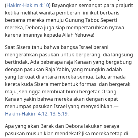
(
Hakim-Hakim 4:10
) Bayangkan semangat para prajurit
ketika melihat wanita pemberani ini ikut berbaris
bersama mereka menuju Gunung Tabor. Seperti
mereka, Debora juga siap mempertaruhkan nyawa
karena imannya kepada Allah Yehuwa!
Saat Sisera tahu bahwa bangsa Israel berani
mengerahkan pasukan untuk berperang, dia langsung
bertindak. Ada beberapa raja Kanaan yang bergabung
dengan pasukan Raja Yabin, yang mungkin adalah
yang terkuat di antara mereka semua. Lalu, armada
kereta kuda Sisera membentuk formasi dan bergerak
maju, sehingga membuat bumi bergetar. Orang
Kanaan yakin bahwa mereka akan dengan cepat
menumpas pasukan Israel yang menyedihkan.​—
Hakim-Hakim 4:12, 13;
5:19
.
Apa yang akan Barak dan Debora lakukan seraya
pasukan musuh kian mendekat? Jika mereka tetap di