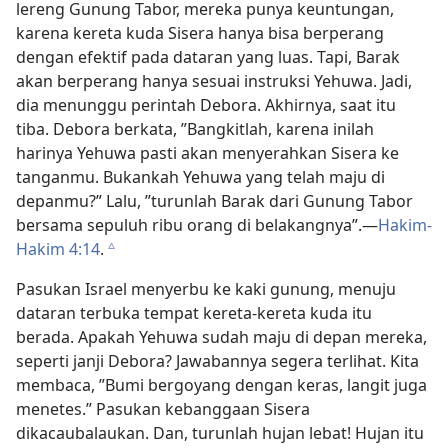
lereng Gunung Tabor, mereka punya keuntungan,
karena kereta kuda Sisera hanya bisa berperang
dengan efektif pada dataran yang luas. Tapi, Barak
akan berperang hanya sesuai instruksi Yehuwa. Jadi,
dia menunggu perintah Debora. Akhirnya, saat itu
tiba. Debora berkata, ”Bangkitlah, karena inilah
harinya Yehuwa pasti akan menyerahkan Sisera ke
tanganmu. Bukankah Yehuwa yang telah maju di
depanmu?” Lalu, ”turunlah Barak dari Gunung Tabor
bersama sepuluh ribu orang di belakangnya”.​—
Hakim-
Hakim 4:14
.
c
Pasukan Israel menyerbu ke kaki gunung, menuju
dataran terbuka tempat kereta-kereta kuda itu
berada. Apakah Yehuwa sudah maju di depan mereka,
seperti janji Debora? Jawabannya segera terlihat. Kita
membaca, ”Bumi bergoyang dengan keras, langit juga
menetes.” Pasukan kebanggaan Sisera
dikacaubalaukan. Dan, turunlah hujan lebat! Hujan itu