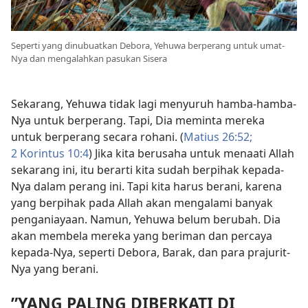
Seperti yang dinubuatkan Debora, Yehuwa berperang untuk umat-
Nya dan mengalahkan pasukan Sisera
Sekarang, Yehuwa tidak lagi menyuruh hamba-hamba-
Nya untuk berperang. Tapi, Dia meminta mereka
untuk berperang secara rohani. (
Matius 26:52;
2 Korintus 10:4
) Jika kita berusaha untuk menaati Allah
sekarang ini, itu berarti kita sudah berpihak kepada-
Nya dalam perang ini. Tapi kita harus berani, karena
yang berpihak pada Allah akan mengalami banyak
penganiayaan. Namun, Yehuwa belum berubah. Dia
akan membela mereka yang beriman dan percaya
kepada-Nya, seperti Debora, Barak, dan para prajurit-
Nya yang berani.
”YANG PALING DIBERKATI DI