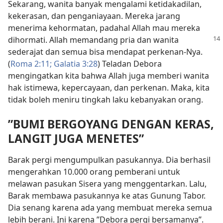
Sekarang, wanita banyak mengalami ketidakadilan,
kekerasan, dan penganiayaan. Mereka jarang
menerima kehormatan, padahal Allah mau mereka
dihormati. Allah memandang pria dan wanita
sederajat dan semua bisa mendapat perkenan-Nya.
(
Roma 2:11;
Galatia 3:28
) Teladan Debora
mengingatkan kita bahwa Allah juga memberi wanita
hak istimewa, kepercayaan, dan perkenan. Maka, kita
tidak boleh meniru tingkah laku kebanyakan orang.
”BUMI BERGOYANG DENGAN KERAS,
LANGIT JUGA MENETES”
Barak pergi mengumpulkan pasukannya. Dia berhasil
mengerahkan 10.000 orang pemberani untuk
melawan pasukan Sisera yang menggentarkan. Lalu,
Barak membawa pasukannya ke atas Gunung Tabor.
Dia senang karena ada yang membuat mereka semua
lebih berani. Ini karena ”Debora pergi bersamanya”.