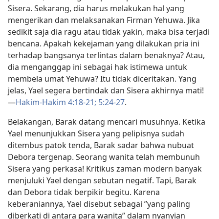
Sisera. Sekarang, dia harus melakukan hal yang
mengerikan dan melaksanakan Firman Yehuwa. Jika
sedikit saja dia ragu atau tidak yakin, maka bisa terjadi
bencana. Apakah kekejaman yang dilakukan pria ini
terhadap bangsanya terlintas dalam benaknya? Atau,
dia menganggap ini sebagai hak istimewa untuk
membela umat Yehuwa? Itu tidak diceritakan. Yang
jelas, Yael segera bertindak dan Sisera akhirnya mati!​
—
Hakim-Hakim 4:18-21;
5:24-27
.
Belakangan, Barak datang mencari musuhnya. Ketika
Yael menunjukkan Sisera yang pelipisnya sudah
ditembus patok tenda, Barak sadar bahwa nubuat
Debora tergenap. Seorang wanita telah membunuh
Sisera yang perkasa! Kritikus zaman modern banyak
menjuluki Yael dengan sebutan negatif. Tapi, Barak
dan Debora tidak berpikir begitu. Karena
keberaniannya, Yael disebut sebagai ”yang paling
diberkati di antara para wanita” dalam nyanyian