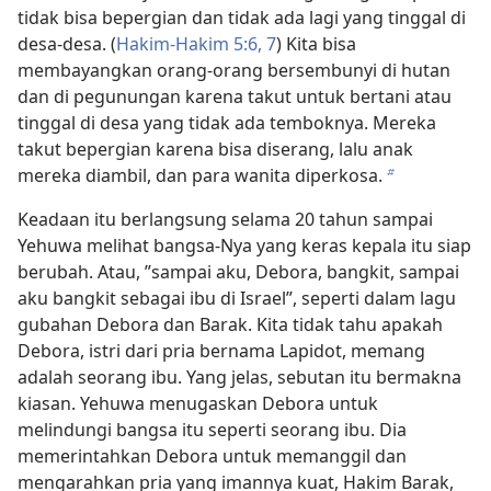
tidak bisa bepergian dan tidak ada lagi yang tinggal di
desa-desa. (
Hakim-Hakim 5:6, 7
) Kita bisa
membayangkan orang-orang bersembunyi di hutan
dan di pegunungan karena takut untuk bertani atau
tinggal di desa yang tidak ada temboknya. Mereka
takut bepergian karena bisa diserang, lalu anak
mereka diambil, dan para wanita diperkosa.
b
Keadaan itu berlangsung selama 20 tahun sampai
Yehuwa melihat bangsa-Nya yang keras kepala itu siap
berubah. Atau, ”sampai aku, Debora, bangkit, sampai
aku bangkit sebagai ibu di Israel”, seperti dalam lagu
gubahan Debora dan Barak. Kita tidak tahu apakah
Debora, istri dari pria bernama Lapidot, memang
adalah seorang ibu. Yang jelas, sebutan itu bermakna
kiasan. Yehuwa menugaskan Debora untuk
melindungi bangsa itu seperti seorang ibu. Dia
memerintahkan Debora untuk memanggil dan
mengarahkan pria yang imannya kuat, Hakim Barak,