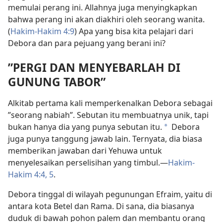
memulai perang ini. Allahnya juga menyingkapkan
bahwa perang ini akan diakhiri oleh seorang wanita.
(
Hakim-Hakim 4:9
) Apa yang bisa kita pelajari dari
Debora dan para pejuang yang berani ini?
”PERGI DAN MENYEBARLAH DI
GUNUNG TABOR”
Alkitab pertama kali memperkenalkan Debora sebagai
”seorang nabiah”. Sebutan itu membuatnya unik, tapi
bukan hanya dia yang punya sebutan itu.
Debora
a
juga punya tanggung jawab lain. Ternyata, dia biasa
memberikan jawaban dari Yehuwa untuk
menyelesaikan perselisihan yang timbul.​—
Hakim-
Hakim 4:4, 5
.
Debora tinggal di wilayah pegunungan Efraim, yaitu di
antara kota Betel dan Rama. Di sana, dia biasanya
duduk di bawah pohon palem dan membantu orang