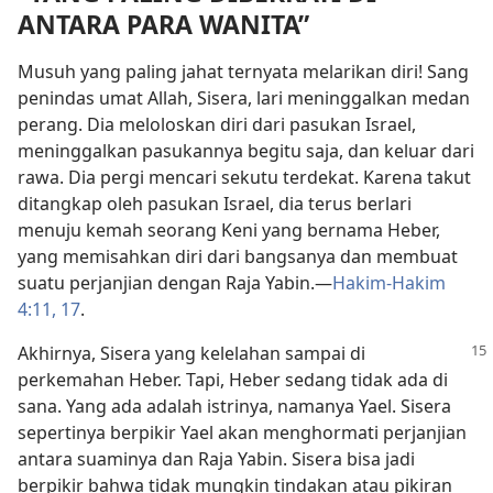
ANTARA PARA WANITA”
Musuh yang paling jahat ternyata melarikan diri! Sang
penindas umat Allah, Sisera, lari meninggalkan medan
perang. Dia meloloskan diri dari pasukan Israel,
meninggalkan pasukannya begitu saja, dan keluar dari
rawa. Dia pergi mencari sekutu terdekat. Karena takut
ditangkap oleh pasukan Israel, dia terus berlari
menuju kemah seorang Keni yang bernama Heber,
yang memisahkan diri dari bangsanya dan membuat
suatu perjanjian dengan Raja Yabin.​—
Hakim-Hakim
4:11,
17
.
Akhirnya, Sisera yang kelelahan sampai di
perkemahan Heber. Tapi, Heber sedang tidak ada di
sana. Yang ada adalah istrinya, namanya Yael. Sisera
sepertinya berpikir Yael akan menghormati perjanjian
antara suaminya dan Raja Yabin. Sisera bisa jadi
berpikir bahwa tidak mungkin tindakan atau pikiran