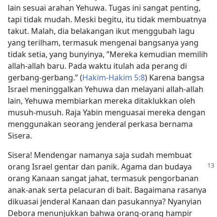
lain sesuai arahan Yehuwa. Tugas ini sangat penting,
tapi tidak mudah. Meski begitu, itu tidak membuatnya
takut. Malah, dia belakangan ikut menggubah lagu
yang terilham, termasuk mengenai bangsanya yang
tidak setia, yang bunyinya, ”Mereka kemudian memilih
allah-allah baru. Pada waktu itulah ada perang di
gerbang-gerbang.” (
Hakim-Hakim 5:8
) Karena bangsa
Israel meninggalkan Yehuwa dan melayani allah-allah
lain, Yehuwa membiarkan mereka ditaklukkan oleh
musuh-musuh. Raja Yabin menguasai mereka dengan
menggunakan seorang jenderal perkasa bernama
Sisera.
Sisera! Mendengar namanya saja sudah membuat
orang Israel gentar dan panik. Agama dan budaya
orang Kanaan sangat jahat, termasuk pengorbanan
anak-anak serta pelacuran di bait. Bagaimana rasanya
dikuasai jenderal Kanaan dan pasukannya? Nyanyian
Debora menunjukkan bahwa orang-orang hampir