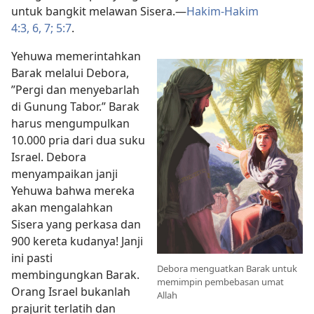
untuk bangkit melawan Sisera.​—
Hakim-Hakim
4:3,
6, 7;
5:7
.
Yehuwa memerintahkan
Barak melalui Debora,
”Pergi dan menyebarlah
di Gunung Tabor.” Barak
harus mengumpulkan
10.000 pria dari dua suku
Israel. Debora
menyampaikan janji
Yehuwa bahwa mereka
akan mengalahkan
Sisera yang perkasa dan
900 kereta kudanya! Janji
ini pasti
Debora menguatkan Barak untuk
membingungkan Barak.
memimpin pembebasan umat
Orang Israel bukanlah
Allah
prajurit terlatih dan