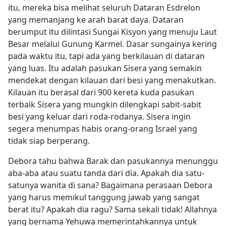
itu, mereka bisa melihat seluruh Dataran Esdrelon
yang memanjang ke arah barat daya. Dataran
berumput itu dilintasi Sungai Kisyon yang menuju Laut
Besar melalui Gunung Karmel. Dasar sungainya kering
pada waktu itu, tapi ada yang berkilauan di dataran
yang luas. Itu adalah pasukan Sisera yang semakin
mendekat dengan kilauan dari besi yang menakutkan.
Kilauan itu berasal dari 900 kereta kuda pasukan
terbaik Sisera yang mungkin dilengkapi sabit-sabit
besi yang keluar dari roda-rodanya. Sisera ingin
segera menumpas habis orang-orang Israel yang
tidak siap berperang.
Debora tahu bahwa Barak dan pasukannya menunggu
aba-aba atau suatu tanda dari dia. Apakah dia satu-
satunya wanita di sana? Bagaimana perasaan Debora
yang harus memikul tanggung jawab yang sangat
berat itu? Apakah dia ragu? Sama sekali tidak! Allahnya
yang bernama Yehuwa memerintahkannya untuk