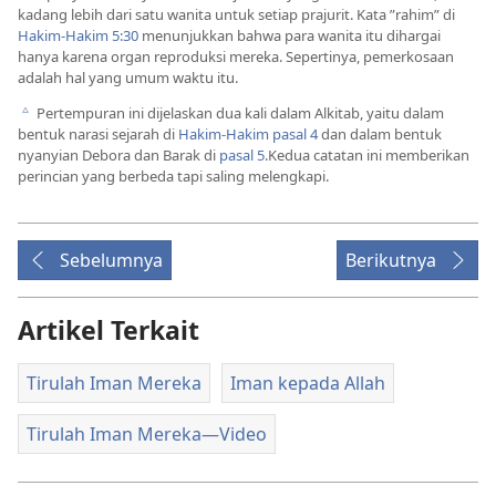
kadang lebih dari satu wanita untuk setiap prajurit. Kata ”rahim” di
Hakim-Hakim 5:30
menunjukkan bahwa para wanita itu dihargai
hanya karena organ reproduksi mereka. Sepertinya, pemerkosaan
adalah hal yang umum waktu itu.
Pertempuran ini dijelaskan dua kali dalam Alkitab, yaitu dalam
c
bentuk narasi sejarah di
Hakim-Hakim pasal 4
dan dalam bentuk
nyanyian Debora dan Barak di
pasal 5
.Kedua catatan ini memberikan
perincian yang berbeda tapi saling melengkapi.
Sebelumnya
Berikutnya
Artikel Terkait
Tirulah Iman Mereka
Iman kepada Allah
Tirulah Iman Mereka​—Video