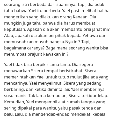
seorang istri berbeda dari suaminya. Tapi, dia tidak
tahu bahwa Yael itu berbeda. Yael pasti melihat hal-hal
mengerikan yang dilakukan orang Kanaan. Dia
mungkin juga tahu bahwa dia harus membuat
keputusan. Apakah dia akan membantu pria jahat ini?
Atau, apakah dia akan berpihak kepada Yehuwa dan
memusnahkan musuh bangsa-Nya ini? Tapi,
bagaimana caranya? Bagaimana seorang wanita bisa
menumpas prajurit kawakan ini?
Yael tidak bisa berpikir lama-lama. Dia segera
menawarkan Sisera tempat beristirahat. Sisera
memerintahkan Yael untuk tutup mulut jika ada yang
mencarinya. Yael menyelimuti Sisera yang sedang
berbaring, dan ketika dimintai air, Yael memberinya
susu manis. Tak lama kemudian, Sisera tertidur lelap.
Kemudian, Yael mengambil alat rumah tangga yang
sering dipakai para wanita, yaitu pasak tenda dan
palu. Lalu, dia mengendap-endap mendekati kepala