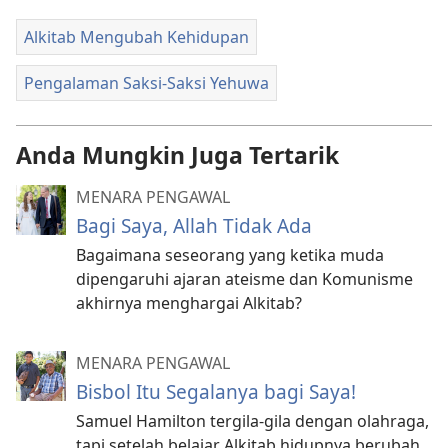
Alkitab Mengubah Kehidupan
Pengalaman Saksi-Saksi Yehuwa
Anda Mungkin Juga Tertarik
MENARA PENGAWAL
Bagi Saya, Allah Tidak Ada
Bagaimana seseorang yang ketika muda
dipengaruhi ajaran ateisme dan Komunisme
akhirnya menghargai Alkitab?
MENARA PENGAWAL
Bisbol Itu Segalanya bagi Saya!
Samuel Hamilton tergila-gila dengan olahraga,
tapi setelah belajar Alkitab hidupnya berubah.