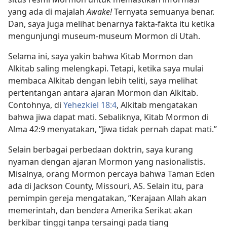
yang ada di majalah
Awake!
Ternyata semuanya benar.
Dan, saya juga melihat benarnya fakta-fakta itu ketika
mengunjungi museum-museum Mormon di Utah.
Selama ini, saya yakin bahwa Kitab Mormon dan
Alkitab saling melengkapi. Tetapi, ketika saya mulai
membaca Alkitab dengan lebih teliti, saya melihat
pertentangan antara ajaran Mormon dan Alkitab.
Contohnya, di
Yehezkiel 18:4
, Alkitab mengatakan
bahwa jiwa dapat mati. Sebaliknya, Kitab Mormon di
Alma 42:9 menyatakan, ”Jiwa tidak pernah dapat mati.”
Selain berbagai perbedaan doktrin, saya kurang
nyaman dengan ajaran Mormon yang nasionalistis.
Misalnya, orang Mormon percaya bahwa Taman Eden
ada di Jackson County, Missouri, AS. Selain itu, para
pemimpin gereja mengatakan, ”Kerajaan Allah akan
memerintah, dan bendera Amerika Serikat akan
berkibar tinggi tanpa tersaingi pada tiang