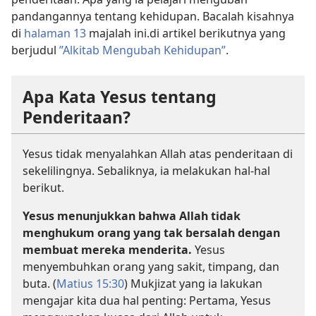
pandangannya tentang kehidupan. Bacalah kisahnya
di
halaman 13
majalah ini.di artikel berikutnya yang
berjudul
”Alkitab Mengubah Kehidupan”
.
Apa Kata Yesus tentang
Penderitaan?
Yesus tidak menyalahkan Allah atas penderitaan di
sekelilingnya. Sebaliknya, ia melakukan hal-hal
berikut.
Yesus menunjukkan bahwa Allah tidak
menghukum orang yang tak bersalah dengan
membuat mereka menderita.
Yesus
menyembuhkan orang yang sakit, timpang, dan
buta. (
Matius 15:30
) Mukjizat yang ia lakukan
mengajar kita dua hal penting: Pertama, Yesus