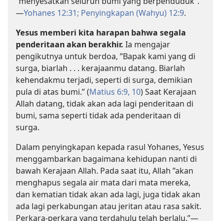
”menyesatkan seluruh bumi yang berpenduduk”.​
—
Yohanes 12:31;
Penyingkapan (Wahyu) 12:9
.
Yesus memberi kita harapan bahwa segala
penderitaan akan berakhir.
Ia mengajar
pengikutnya untuk berdoa, ”Bapak kami yang di
surga, biarlah . . . kerajaanmu datang. Biarlah
kehendakmu terjadi, seperti di surga, demikian
pula di atas bumi.” (
Matius 6:9, 10
) Saat Kerajaan
Allah datang, tidak akan ada lagi penderitaan di
bumi, sama seperti tidak ada penderitaan di
surga.
Dalam penyingkapan kepada rasul Yohanes, Yesus
menggambarkan bagaimana kehidupan nanti di
bawah Kerajaan Allah. Pada saat itu, Allah ”akan
menghapus segala air mata dari mata mereka,
dan kematian tidak akan ada lagi, juga tidak akan
ada lagi perkabungan atau jeritan atau rasa sakit.
Perkara-perkara yang terdahulu telah berlalu.”​—