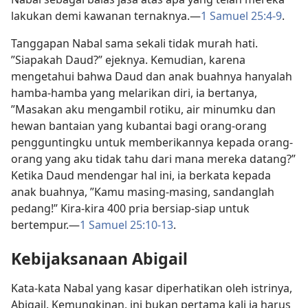
lakukan demi kawanan ternaknya.—
1 Samuel 25:4-9
.
Tanggapan Nabal sama sekali tidak murah hati.
”Siapakah Daud?” ejeknya. Kemudian, karena
mengetahui bahwa Daud dan anak buahnya hanyalah
hamba-hamba yang melarikan diri, ia bertanya,
”Masakan aku mengambil rotiku, air minumku dan
hewan bantaian yang kubantai bagi orang-orang
pengguntingku untuk memberikannya kepada orang-
orang yang aku tidak tahu dari mana mereka datang?”
Ketika Daud mendengar hal ini, ia berkata kepada
anak buahnya, ”Kamu masing-masing, sandanglah
pedang!” Kira-kira 400 pria bersiap-siap untuk
bertempur.​—
1 Samuel 25:10-13
.
Kebijaksanaan Abigail
Kata-kata Nabal yang kasar diperhatikan oleh istrinya,
Abigail. Kemungkinan, ini bukan pertama kali ia harus