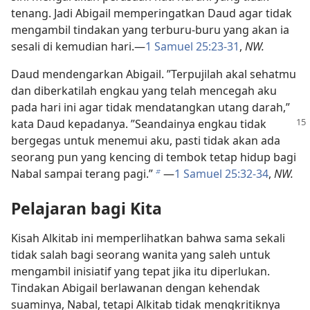
tenang. Jadi Abigail memperingatkan Daud agar tidak
mengambil tindakan yang terburu-buru yang akan ia
sesali di kemudian hari.​—
1 Samuel 25:23-31
,
NW.
Daud mendengarkan Abigail. ”Terpujilah akal sehatmu
dan diberkatilah engkau yang telah mencegah aku
pada hari ini agar tidak mendatangkan utang darah,”
kata Daud kepadanya. ”Seandainya engkau tidak
bergegas untuk menemui aku, pasti tidak akan ada
seorang pun yang kencing di tembok tetap hidup bagi
Nabal sampai terang pagi.”
​—
1 Samuel 25:32-34
,
NW.
b
Pelajaran bagi Kita
Kisah Alkitab ini memperlihatkan bahwa sama sekali
tidak salah bagi seorang wanita yang saleh untuk
mengambil inisiatif yang tepat jika itu diperlukan.
Tindakan Abigail berlawanan dengan kehendak
suaminya, Nabal, tetapi Alkitab tidak mengkritiknya