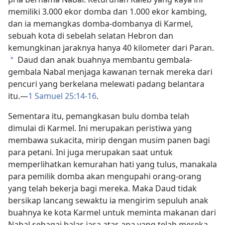
memiliki 3.000 ekor domba dan 1.000 ekor kambing,
dan ia memangkas domba-dombanya di Karmel,
sebuah kota di sebelah selatan Hebron dan
kemungkinan jaraknya hanya 40 kilometer dari Paran.
Daud dan anak buahnya membantu gembala-
a
gembala Nabal menjaga kawanan ternak mereka dari
pencuri yang berkelana melewati padang belantara
itu.​—
1 Samuel 25:14-16
.
Sementara itu, pemangkasan bulu domba telah
dimulai di Karmel. Ini merupakan peristiwa yang
membawa sukacita, mirip dengan musim panen bagi
para petani. Ini juga merupakan saat untuk
memperlihatkan kemurahan hati yang tulus, manakala
para pemilik domba akan mengupahi orang-orang
yang telah bekerja bagi mereka. Maka Daud tidak
bersikap lancang sewaktu ia mengirim sepuluh anak
buahnya ke kota Karmel untuk meminta makanan dari
Nabal sebagai balas jasa atas apa yang telah mereka