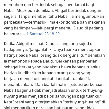
memohon dan bertindak sebagai pendamai bagi
Nabal. Meskipun demikian, Abigail bertindak dengan
segera. Tanpa memberi tahu Nabal, ia mengumpulkan
perbekalan​—termasuk lima ekor domba dan makanan
yang berlimpah​—lalu pergi menemui Daud di padang
belantara.​—
1 Samuel 25:18-20
.
Ketika Abigail melihat Daud, ia langsung sujud di
hadapannya. ”Janganlah kiranya tuanku menetapkan
hatinya pada Nabal orang tidak berguna itu,” demikian
ia memohon kepada Daud. ”Berkenaan pemberian
sebagai berkat yang budakmu bawa kepada tuanku,
biarlah itu diberikan kepada orang-orang yang
berjalan mengikuti langkah-langkah tuanku.” Ia
menambahkan, ”Dan biarlah hal ini [situasi berkenaan
Nabal] bagimu tidak menjadi alasan untuk terhuyung-
huyung atau menjadi balok sandungan bagi tuanku.”
Kata Ibrani yang diterjemahkan ”terhuyung-huyung” di
sini mengartikan perasaan hati nurani yang tidak