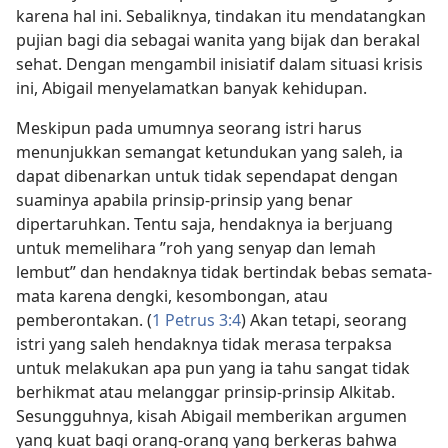
karena hal ini. Sebaliknya, tindakan itu mendatangkan
pujian bagi dia sebagai wanita yang bijak dan berakal
sehat. Dengan mengambil inisiatif dalam situasi krisis
ini, Abigail menyelamatkan banyak kehidupan.
Meskipun pada umumnya seorang istri harus
menunjukkan semangat ketundukan yang saleh, ia
dapat dibenarkan untuk tidak sependapat dengan
suaminya apabila prinsip-prinsip yang benar
dipertaruhkan. Tentu saja, hendaknya ia berjuang
untuk memelihara ”roh yang senyap dan lemah
lembut” dan hendaknya tidak bertindak bebas semata-
mata karena dengki, kesombongan, atau
pemberontakan. (
1 Petrus 3:4
) Akan tetapi, seorang
istri yang saleh hendaknya tidak merasa terpaksa
untuk melakukan apa pun yang ia tahu sangat tidak
berhikmat atau melanggar prinsip-prinsip Alkitab.
Sesungguhnya, kisah Abigail memberikan argumen
yang kuat bagi orang-orang yang berkeras bahwa