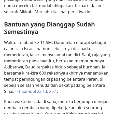
nama mereka tak mudah dilupakan, terpatri dalam
sejarah Alkitab. Marilah kita lihat peristiwa ini.
Bantuan yang Dianggap Sudah
Semestinya
Waktu itu abad ke-11 SM. Daud telah diurapi sebagai
calon raja Israel, namun sebaliknya daripada
memerintah, ia lari menyelamatkan diri. Saul, raja yang
memerintah pada saat itu, bertekad membunuhnya.
Akibatnya, Daud terpaksa hidup sebagai buronan. Ia
bersama kira-kira 600 rekannya akhirnya menemukan
tempat perlindungan di padang belantara Paran, di
sebelah selatan Yehuda dan dekat padang belantara
Sinai.​—
1 Samuel 23:13;
25:1
.
Pada waktu berada di sana, mereka berjumpa dengan
gembala-gembala yang dipekerjakan oleh seorang
pria bernama Nabal. Keturunan Kaleb yang kaya ini