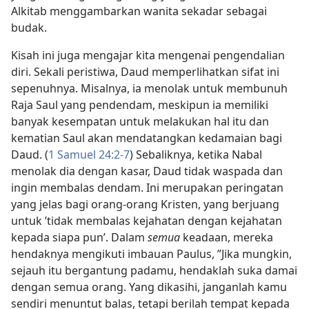
Alkitab menggambarkan wanita sekadar sebagai
budak.
Kisah ini juga mengajar kita mengenai pengendalian
diri. Sekali peristiwa, Daud memperlihatkan sifat ini
sepenuhnya. Misalnya, ia menolak untuk membunuh
Raja Saul yang pendendam, meskipun ia memiliki
banyak kesempatan untuk melakukan hal itu dan
kematian Saul akan mendatangkan kedamaian bagi
Daud. (
1 Samuel 24:​2-7
) Sebaliknya, ketika Nabal
menolak dia dengan kasar, Daud tidak waspada dan
ingin membalas dendam. Ini merupakan peringatan
yang jelas bagi orang-orang Kristen, yang berjuang
untuk ’tidak membalas kejahatan dengan kejahatan
kepada siapa pun’. Dalam
semua
keadaan, mereka
hendaknya mengikuti imbauan Paulus, ”Jika mungkin,
sejauh itu bergantung padamu, hendaklah suka damai
dengan semua orang. Yang dikasihi, janganlah kamu
sendiri menuntut balas, tetapi berilah tempat kepada