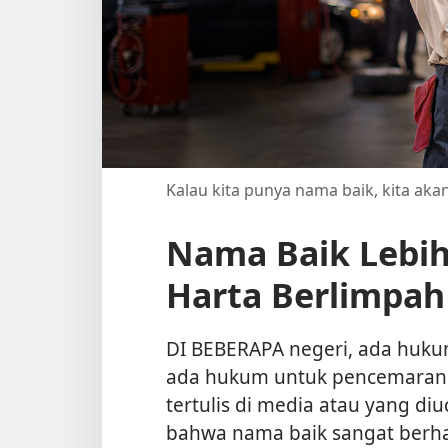
Kalau kita punya nama baik, kita aka
Nama Baik Lebih
Harta Berlimpah
DI BEBERAPA negeri, ada huku
ada hukum untuk pencemaran na
tertulis di media atau yang d
bahwa nama baik sangat berharg