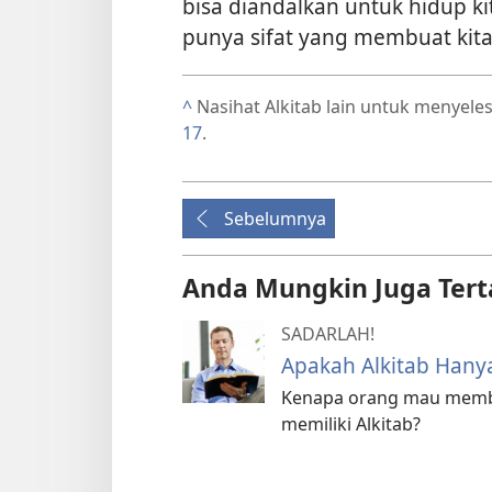
bisa diandalkan untuk hidup kit
punya sifat yang membuat kit
^
Nasihat Alkitab lain untuk menyeles
17
.
Sebelumnya
Anda Mungkin Juga Tert
SADARLAH!
Apakah Alkitab Hany
Kenapa orang mau memb
memiliki Alkitab?