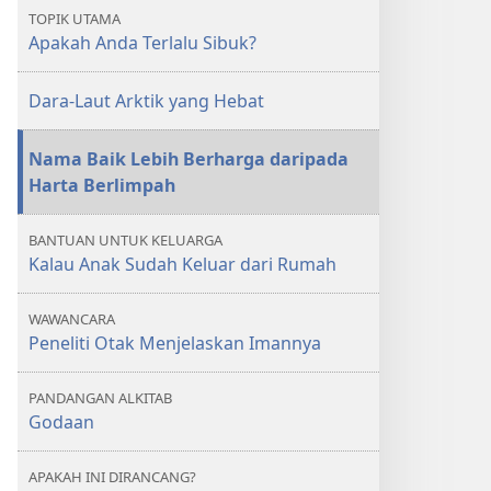
Terlalu
Terlalu
TOPIK UTAMA
Sibuk?
Sibuk?
Apakah Anda Terlalu Sibuk?
Dara-Laut Arktik yang Hebat
Nama Baik Lebih Berharga daripada
Harta Berlimpah
BANTUAN UNTUK KELUARGA
Kalau Anak Sudah Keluar dari Rumah
WAWANCARA
Peneliti Otak Menjelaskan Imannya
PANDANGAN ALKITAB
Godaan
APAKAH INI DIRANCANG?