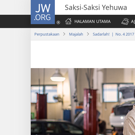
JW.ORG
Saksi-Saksi Yehuwa
HALAMAN UTAMA
A
Perpustakaan
Majalah
Sadarlah! | No. 4 2017