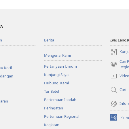
WA
n
Berita
Link
Langs
Kunju
Mengenai Kami
Cari
Pertanyaan Umum
(terbuka
Regio
u Kecil
di
Kunjungi Saya
Vide
ndangan
window
Hubungi Kami
baru)
Cari
Tur Betel
Pertemuan Ibadah
jaran
Infor
Peringatan
Pertemuan Regional
Sum
(terbuka
Kegiatan
di