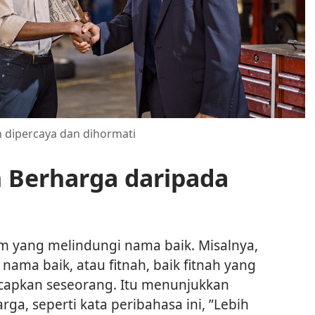
n dipercaya dan dihormati
 Berharga daripada
m yang melindungi nama baik. Misalnya,
ma baik, atau fitnah, baik fitnah yang
iucapkan seseorang. Itu menunjukkan
a, seperti kata peribahasa ini, ”Lebih