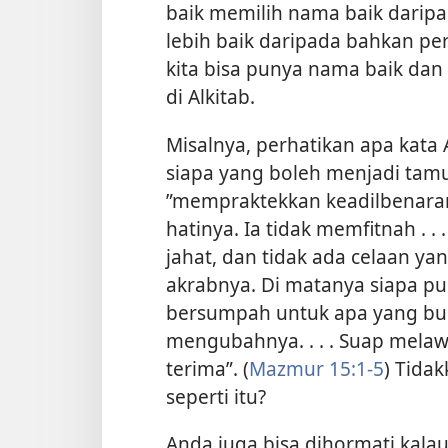
baik memilih nama baik daripa
lebih baik daripada bahkan per
kita bisa punya nama baik dan
di Alkitab.
Misalnya, perhatikan apa kata 
siapa yang boleh menjadi tamu
”mempraktekkan keadilbenar
hatinya. Ia tidak memfitnah . .
jahat, dan tidak ada celaan ya
akrabnya. Di matanya siapa pun y
bersumpah untuk apa yang buru
mengubahnya. . . . Suap melaw
terima”. (
Mazmur 15:1-5
) Tida
seperti itu?
Anda juga bisa dihormati kala