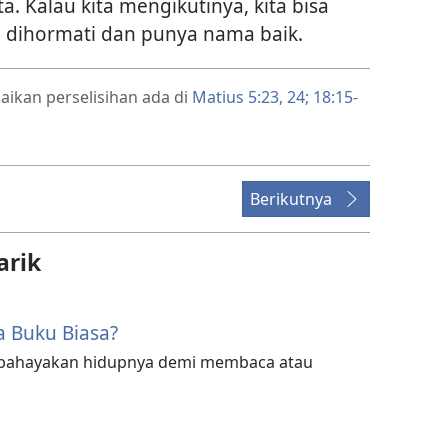
a. Kalau kita mengikutinya, kita bisa
a dihormati dan punya nama baik.
aikan perselisihan ada di
Matius 5:23, 24;
18:15-
Berikutnya
arik
a Buku Biasa?
ahayakan hidupnya demi membaca atau