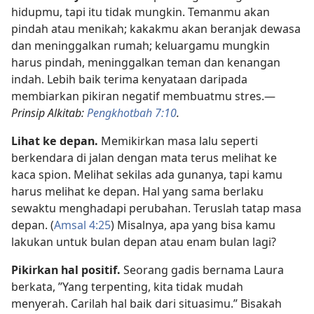
hidupmu, tapi itu tidak mungkin. Temanmu akan
pindah atau menikah; kakakmu akan beranjak dewasa
dan meninggalkan rumah; keluargamu mungkin
harus pindah, meninggalkan teman dan kenangan
indah. Lebih baik terima kenyataan daripada
membiarkan pikiran negatif membuatmu stres.
—
Prinsip Alkitab:
Pengkhotbah 7:10
.
Lihat ke depan.
Memikirkan masa lalu seperti
berkendara di jalan dengan mata terus melihat ke
kaca spion. Melihat sekilas ada gunanya, tapi kamu
harus melihat ke depan. Hal yang sama berlaku
sewaktu menghadapi perubahan. Teruslah tatap masa
depan. (
Amsal 4:25
) Misalnya, apa yang bisa kamu
lakukan untuk bulan depan atau enam bulan lagi?
Pikirkan hal positif.
Seorang gadis bernama Laura
berkata, ”Yang terpenting, kita tidak mudah
menyerah. Carilah hal baik dari situasimu.” Bisakah