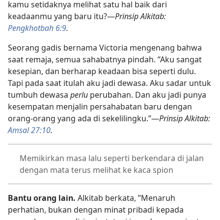
kamu setidaknya melihat satu hal baik dari
keadaanmu yang baru itu?
—
Prinsip Alkitab:
Pengkhotbah 6:9
.
Seorang gadis bernama Victoria mengenang bahwa
saat remaja, semua sahabatnya pindah. ”Aku sangat
kesepian, dan berharap keadaan bisa seperti dulu.
Tapi pada saat itulah aku jadi dewasa. Aku sadar untuk
tumbuh dewasa
perlu
perubahan. Dan aku jadi punya
kesempatan menjalin persahabatan baru dengan
orang-orang yang ada di sekelilingku.”
—
Prinsip Alkitab:
Amsal 27:10
.
Memikirkan masa lalu seperti berkendara di jalan
dengan mata terus melihat ke kaca spion
Bantu orang lain.
Alkitab berkata, ”Menaruh
perhatian, bukan dengan minat pribadi kepada