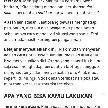
tertekan.
Mengapa? Anak muda bernama Alex
*
berkata, ”Kita sedang mengalami perubahan
dari
dalam
, perubahan
dari luar
hanya menambah stres.”
Alasan lain adalah: Saat orang dewasa menghadapi
perubahan, mereka bisa belajar dari pengalaman
sebelumnya cara mengatasi situasi yang sama. Tapi
anak muda masih kurang berpengalaman.
Belajar menyesuaikan diri.
Tidak mudah menyerah
adalah cara untuk bisa pulih dari masalah atau agar
bisa menyesuaikan diri. Orang yang seperti itu bukan
saja
kuat
menghadapi perubahan tapi juga sanggup
menghadapinya dan menyesuaikan diri. Anak muda
seperti itu mungkin tidak akan terlibat narkoba atau
minuman keras saat mereka tertekan.
APA YANG BISA KAMU LAKUKAN
Terima kenyataan.
Kamu pasti ingin mengendalikan