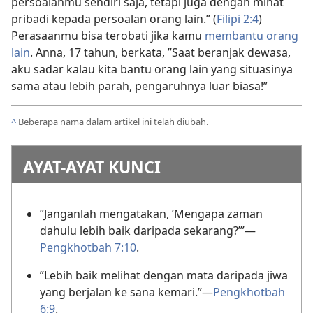
persoalanmu sendiri saja, tetapi juga dengan minat
pribadi kepada persoalan orang lain.” (
Filipi 2:4
)
Perasaanmu bisa terobati jika kamu
membantu orang
lain
. Anna, 17 tahun, berkata, ”Saat beranjak dewasa,
aku sadar kalau kita bantu orang lain yang situasinya
sama atau lebih parah, pengaruhnya luar biasa!”
^
Beberapa nama dalam artikel ini telah diubah.
AYAT-AYAT KUNCI
”Janganlah mengatakan, ’Mengapa zaman
dahulu lebih baik daripada sekarang?’”—
Pengkhotbah 7:10
.
”Lebih baik melihat dengan mata daripada jiwa
yang berjalan ke sana kemari.”
—
Pengkhotbah
6:9
.