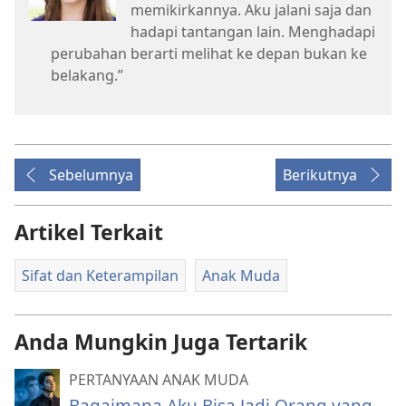
memikirkannya. Aku jalani saja dan
hadapi tantangan lain. Menghadapi
perubahan berarti melihat ke depan bukan ke
belakang.”
Sebelumnya
Berikutnya
Artikel Terkait
Sifat dan Keterampilan
Anak Muda
Anda Mungkin Juga Tertarik
PERTANYAAN ANAK MUDA
Bagaimana Aku Bisa Jadi Orang yang