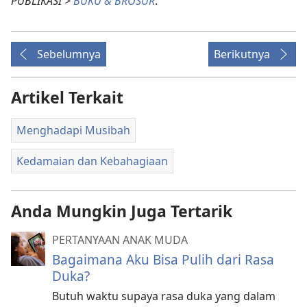
PUBLIKASI >
BUKU & BROSUR
.
Sebelumnya
Berikutnya
Artikel Terkait
Menghadapi Musibah
Kedamaian dan Kebahagiaan
Anda Mungkin Juga Tertarik
PERTANYAAN ANAK MUDA
Bagaimana Aku Bisa Pulih dari Rasa
Duka?
Butuh waktu supaya rasa duka yang dalam