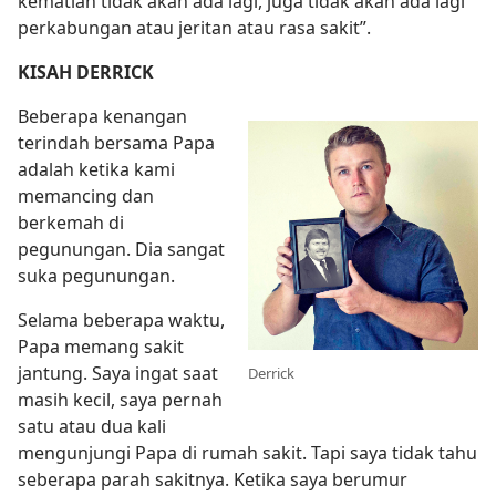
kematian tidak akan ada lagi, juga tidak akan ada lagi
perkabungan atau jeritan atau rasa sakit”.
KISAH DERRICK
Beberapa kenangan
terindah bersama Papa
adalah ketika kami
memancing dan
berkemah di
pegunungan. Dia sangat
suka pegunungan.
Selama beberapa waktu,
Papa memang sakit
jantung. Saya ingat saat
Derrick
masih kecil, saya pernah
satu atau dua kali
mengunjungi Papa di rumah sakit. Tapi saya tidak tahu
seberapa parah sakitnya. Ketika saya berumur