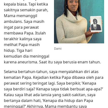
kepala biasa. Tapi ketika
sakitnya semakin parah,
Mama memanggil
ambulans. Saya masih
ingat para perawat
membawa Papa. Itulah
terakhir kalinya saya
melihat Papa masih
Dami
hidup. Tiga hari
kemudian dia meninggal
karena aneurisma. Saat itu saya berusia enam tahun.
Selama bertahun-tahun, saya menyalahkan diri atas
kematian Papa. Kejadian ketika Papa dibawa oleh para
perawat sering teringat lagi. Saya berpikir, ’Kenapa
saya berdiri saja? Kenapa saya tidak berbuat apa-apa?’
Kalau saya lihat ada lansia yang sakit-sakitan, saya
bertanya dalam hati, ’Kenapa dia hidup dan Papa
meninggal?’ Akhirnya, Mama membantu saya