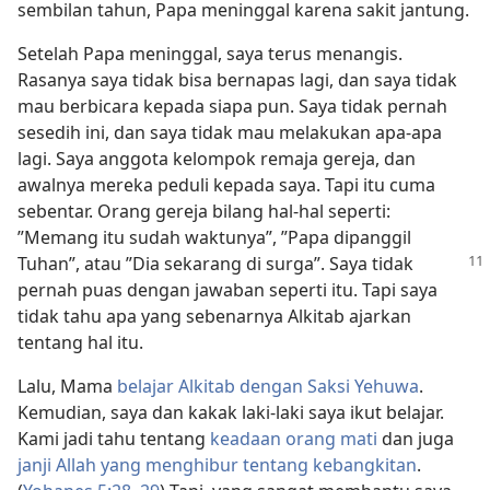
sembilan tahun, Papa meninggal karena sakit jantung.
Setelah Papa meninggal, saya terus menangis.
Rasanya saya tidak bisa bernapas lagi, dan saya tidak
mau berbicara kepada siapa pun. Saya tidak pernah
sesedih ini, dan saya tidak mau melakukan apa-apa
lagi. Saya anggota kelompok remaja gereja, dan
awalnya mereka peduli kepada saya. Tapi itu cuma
sebentar. Orang gereja bilang hal-hal seperti:
”Memang itu sudah waktunya”, ”Papa dipanggil
Tuhan”, atau
”Dia sekarang di surga”. Saya tidak
pernah puas dengan jawaban seperti itu. Tapi saya
tidak tahu apa yang sebenarnya Alkitab ajarkan
tentang hal itu.
Lalu, Mama
belajar Alkitab dengan Saksi Yehuwa
.
Kemudian, saya dan kakak laki-laki saya ikut belajar.
Kami jadi tahu tentang
keadaan orang mati
dan juga
janji Allah yang menghibur tentang kebangkitan
.