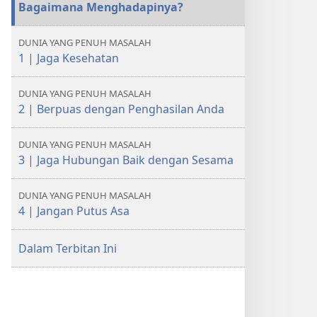
Bagaimana Menghadapinya?
—
—
Cara
Cara
DUNIA YANG PENUH MASALAH
Menghadapinya
Menghadapinya
1 | Jaga Kesehatan
DUNIA YANG PENUH MASALAH
2 | Berpuas dengan Penghasilan Anda
DUNIA YANG PENUH MASALAH
3 | Jaga Hubungan Baik dengan Sesama
DUNIA YANG PENUH MASALAH
4 | Jangan Putus Asa
Dalam Terbitan Ini