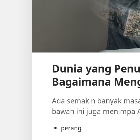
Dunia yang Pen
Bagaimana Men
Ada semakin banyak masala
bawah ini juga menimpa 
perang