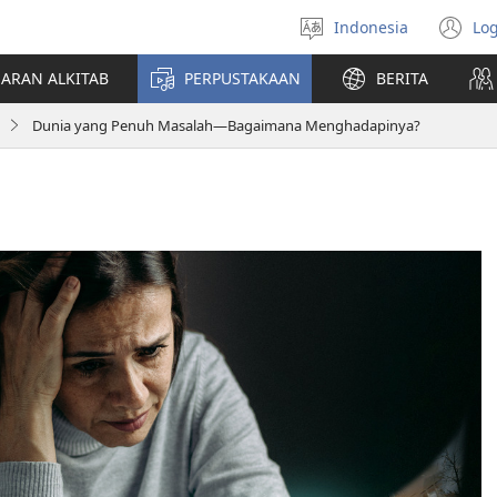
Indonesia
Log
Pilih
(t
bahasa
di
JARAN ALKITAB
PERPUSTAKAAN
BERITA
w
ba
Dunia yang Penuh Masalah—Bagaimana Menghadapinya?