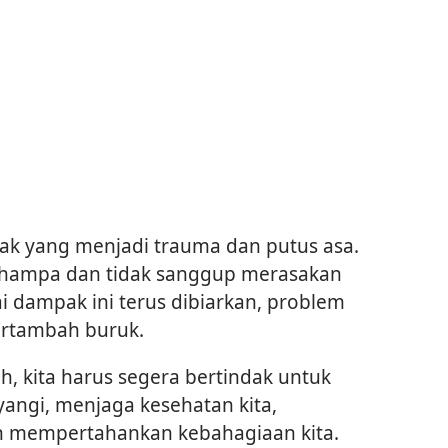
ak yang menjadi trauma dan putus asa.
 hampa dan tidak sanggup merasakan
i dampak ini terus dibiarkan, problem
ertambah buruk.
h, kita harus segera bertindak untuk
yangi, menjaga kesehatan kita,
n mempertahankan kebahagiaan kita.