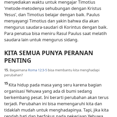
menyediakan waktu untuk mengajar Timotius
’metode-metodenya sehubungan dengan Kristus
Yesus’, dan Timotius belajar dengan baik. Paulus
menyayangi Timotius dan yakin bahwa dia akan
mengurus saudara-saudari di Korintus dengan baik.
Para penatua bisa meniru Rasul Paulus saat melatih
saudara lain untuk mengurus sidang.
KITA SEMUA PUNYA PERANAN
PENTING
15.
Bagaimana
Roma 12:3-5
bisa membantu kita menghadapi
perubahan?
15
Kita hidup pada masa yang seru karena bagian
organisasi Yehuwa yang ada di bumi sedang
berkembang pesat. Ini berarti perubahan akan terus
terjadi. Perubahan ini bisa memengaruhi kita dan
tidaklah mudah untuk menghadapinya. Tapi, jika kita
rendah hati dan berfokus pada pekerjaan Yehuwa