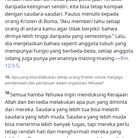
daripada keinginan sendiri, kita bisa tetap kompak
dengan saudara-saudari. Paulus menulis kepada
orang Kristen di Roma, ”Aku memberi tahu setiap
orang di antara kamu agar tidak berpikir bahwa
dirinya lebih tinggi daripada yang semestinya.” Lalu,
dia menjelaskan bahwa seperti anggota tubuh yang
mempunyai fungsi yang berbeda-beda, setiap anggota
sidang juga punya peranannya masing-masing.​—
Rm.
12:3-5
.
16.
Apa yang bisa dilakukan setiap orang Kristen untuk menjaga
perdamaian dan persatuan dalam organisasi Yehuwa?
16
Semua hamba Yehuwa ingin mendukung Kerajaan
Allah dan bersedia melakukan apa pun yang diminta
dari mereka. Saudara yang lebih tua bisa melatih
saudara yang lebih muda. Saudara yang lebih muda
bisa menerima lebih banyak tugas, tapi mereka perlu
tetap rendah hati dan menghormati mereka yang