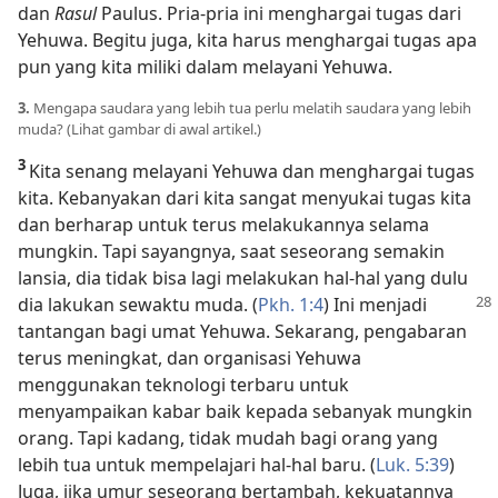
dan
Rasul
Paulus. Pria-pria ini menghargai tugas dari
Yehuwa. Begitu juga, kita harus menghargai tugas apa
pun yang kita miliki dalam melayani Yehuwa.
3.
Mengapa saudara yang lebih tua perlu melatih saudara yang lebih
muda? (Lihat gambar di awal artikel.)
3
Kita senang melayani Yehuwa dan menghargai tugas
kita. Kebanyakan dari kita sangat menyukai tugas kita
dan berharap untuk terus melakukannya selama
mungkin. Tapi sayangnya, saat seseorang semakin
lansia, dia tidak bisa lagi melakukan hal-hal yang dulu
dia lakukan sewaktu muda. (
Pkh. 1:4
) Ini
menjadi
tantangan bagi umat Yehuwa. Sekarang, pengabaran
terus meningkat, dan organisasi Yehuwa
menggunakan teknologi terbaru untuk
menyampaikan kabar baik kepada sebanyak mungkin
orang. Tapi kadang, tidak mudah bagi orang yang
lebih tua untuk mempelajari hal-hal baru. (
Luk. 5:39
)
Juga, jika umur seseorang bertambah, kekuatannya