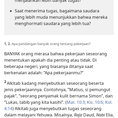
menjalankan lebih banyak tugas?
Saat menerima tugas, bagaimana saudara
yang lebih muda menunjukkan bahwa mereka
menghormati saudara yang lebih tua?
1, 2.
Apa pandangan banyak orang tentang pekerjaan?
BANYAK orang merasa bahwa pekerjaan seseorang
menentukan apakah dia penting atau tidak. Di
beberapa negeri, yang biasanya ditanya saat
berkenalan adalah: ”Apa pekerjaanmu?”
2
Alkitab kadang menyebutkan seseorang beserta
jenis pekerjaannya. Contohnya, ”Matius, si pemungut
pajak”, ”seorang penyamak kulit bernama Simon”, dan
”Lukas, tabib yang kita kasihi”. (
Mat. 10:3;
Kis. 10:6;
Kol.
4:14
) Alkitab juga menyebutkan tugas seseorang
dalam melayani Yehuwa. Misalnya,
Raja
Daud,
Nabi
Elia,