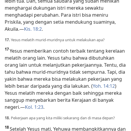
lebih tua. Dan, semua saudara yang sudah menikah
menghargai dukungan istri mereka sewaktu
menghadapi perubahan. Para istri bisa meniru
Priskila, yang dengan setia mendukung suaminya,
Akuila.​—
Kis. 18:2
.
17.
Yesus melatih murid-muridnya untuk melakukan apa?
17
Yesus memberikan contoh terbaik tentang kerelaan
melatih orang lain. Yesus tahu bahwa dibutuhkan
orang lain untuk melanjutkan pekerjaannya. Tentu, dia
tahu bahwa murid-muridnya tidak sempurna. Tapi, dia
yakin bahwa mereka bisa melakukan pekerjaan yang
lebih besar daripada yang dia lakukan. (
Yoh. 14:12
)
Yesus melatih mereka dengan baik sehingga mereka
sanggup menyebarkan berita Kerajaan di banyak
negeri.​—
Kol. 1:23
.
18.
Pekerjaan apa yang kita miliki sekarang dan di masa depan?
18
Setelah Yesus mati, Yehuwa membangkitkannya dan