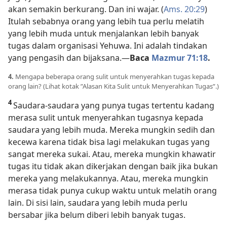
akan semakin berkurang. Dan ini wajar. (
Ams. 20:29
)
Itulah sebabnya orang yang lebih tua perlu melatih
yang lebih muda untuk menjalankan lebih banyak
tugas dalam organisasi Yehuwa. Ini adalah tindakan
yang pengasih dan bijaksana.​—
Baca
Mazmur 71:18
.
4.
Mengapa beberapa orang sulit untuk menyerahkan tugas kepada
orang lain? (Lihat kotak ”Alasan Kita Sulit untuk Menyerahkan Tugas”.)
4
Saudara-saudara yang punya tugas tertentu kadang
merasa sulit untuk menyerahkan tugasnya kepada
saudara yang lebih muda. Mereka mungkin sedih dan
kecewa karena tidak bisa lagi melakukan tugas yang
sangat mereka sukai. Atau, mereka mungkin khawatir
tugas itu tidak akan dikerjakan dengan baik jika bukan
mereka yang melakukannya. Atau, mereka mungkin
merasa tidak punya cukup waktu untuk melatih orang
lain. Di sisi lain, saudara yang lebih muda perlu
bersabar jika belum diberi lebih banyak tugas.