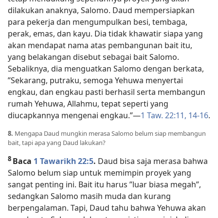
dilakukan anaknya, Salomo. Daud mempersiapkan
para pekerja dan mengumpulkan besi, tembaga,
perak, emas, dan kayu. Dia tidak khawatir siapa yang
akan mendapat nama atas pembangunan bait itu,
yang belakangan disebut sebagai bait Salomo.
Sebaliknya, dia menguatkan Salomo dengan berkata,
”Sekarang, putraku, semoga Yehuwa menyertai
engkau, dan engkau pasti berhasil serta membangun
rumah Yehuwa, Allahmu, tepat seperti yang
diucapkannya mengenai engkau.”​—
1 Taw. 22:11,
14-16
.
8.
Mengapa Daud mungkin merasa Salomo belum siap membangun
bait, tapi apa yang Daud lakukan?
8
Baca
1 Tawarikh 22:5
.
Daud bisa saja merasa bahwa
Salomo belum siap untuk memimpin proyek yang
sangat penting ini. Bait itu harus ”luar biasa megah”,
sedangkan Salomo masih muda dan kurang
berpengalaman. Tapi, Daud tahu bahwa Yehuwa akan