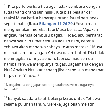
10
Kita perlu berhati-hati agar tidak cemburu dengan
tugas yang orang lain miliki. Kita bisa belajar dari
reaksi Musa ketika beberapa orang Israel bertindak
seperti nabi.
(Baca
Bilangan 11:24-29
.)
Yosua mau
menghentikan mereka. Tapi Musa berkata, ”Apakah
engkau merasa cemburu bagiku? Tidak, aku berharap
bahwa seluruh umat Yehuwa adalah nabi, karena
Yehuwa akan menaruh rohnya ke atas mereka!” Musa
melihat campur tangan Yehuwa dalam hal ini. Dia tidak
meninggikan dirinya sendiri, tapi dia mau semua
hamba Yehuwa mempunyai tugas. Bagaimana dengan
kita? Apakah kita ikut senang jika orang lain mendapat
tugas dari Yehuwa?
11.
Bagaimana tanggapan seorang saudara sewaktu tugasnya
berubah?
11
Banyak saudara telah bekerja keras untuk Yehuwa
selama puluhan tahun. Mereka juga telah melatih