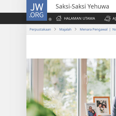
JW.ORG
Saksi-Saksi Yehuwa
HALAMAN UTAMA
A
Perpustakaan
Majalah
Menara Pengawal | No