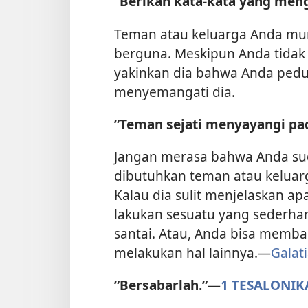
”Berikan kata-kata yang meng
Teman atau keluarga Anda mung
berguna. Meskipun Anda tidak 
yakinkan dia bahwa Anda pedu
menyemangati dia.
”Teman sejati menyayangi pad
Jangan merasa bahwa Anda sud
dibutuhkan teman atau keluar
Kalau dia sulit menjelaskan ap
lakukan sesuatu yang sederh
santai. Atau, Anda bisa memban
melakukan hal lainnya.​—
Galati
”Bersabarlah.”​—
1 TESALONIKA