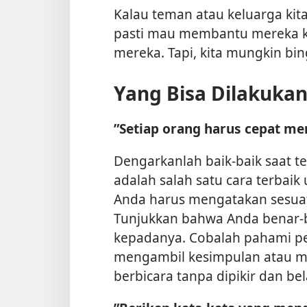
Kalau teman atau keluarga kit
pasti mau membantu mereka ka
mereka. Tapi, kita mungkin bi
Yang Bisa Dilakuka
”Setiap orang harus cepat me
Dengarkanlah baik-baik saat t
adalah salah satu cara terba
Anda harus mengatakan sesuatu 
Tunjukkan bahwa Anda benar-
kepadanya. Cobalah pahami pe
mengambil kesimpulan atau meng
berbicara tanpa dipikir dan b