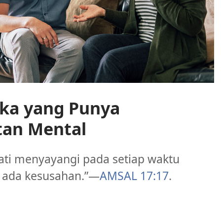
ka yang Punya
tan Mental
ati menyayangi pada setiap waktu
 ada kesusahan.”​—
AMSAL 17:17
.