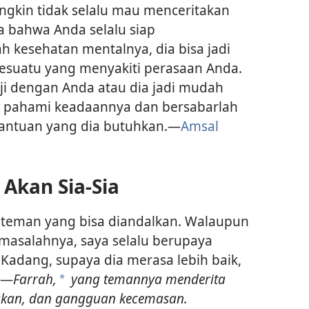
gkin tidak selalu mau menceritakan
a bahwa Anda selalu siap
 kesehatan mentalnya, dia bisa jadi
suatu yang menyakiti perasaan Anda.
ji dengan Anda atau dia jadi mudah
lah pahami keadaannya dan bersabarlah
antuan yang dia butuhkan.​—
Amsal
Akan Sia-Sia
 teman yang bisa diandalkan. Walaupun
 masalahnya, saya selalu berupaya
Kadang, supaya dia merasa lebih baik,
​—
Farrah,
yang temannya menderita
a
makan, dan gangguan kecemasan.