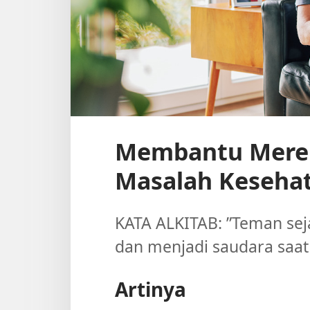
Membantu Mere
Masalah Keseha
KATA ALKITAB: ”Teman sej
dan menjadi saudara saat
Artinya