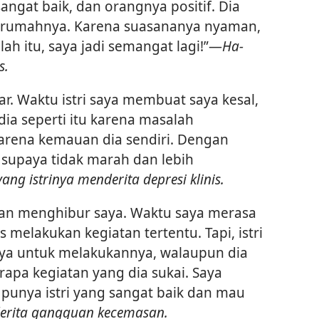
ngat baik, dan orangnya positif. Dia
 rumahnya. Karena suasananya nyaman,
lah itu, saya jadi semangat lagi!”​—
Ha-
s.
ar. Waktu istri saya membuat saya kesal,
dia seperti itu karena masalah
arena kemauan dia sendiri. Dengan
 supaya tidak marah dan lebih
yang istrinya menderita depresi klinis.
 dan menghibur saya. Waktu saya merasa
s melakukan kegiatan tertentu. Tapi, istri
ya untuk melakukannya, walaupun dia
rapa kegiatan yang dia sukai. Saya
punya istri yang sangat baik dan mau
derita gangguan kecemasan.