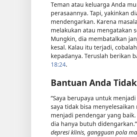
Teman atau keluarga Anda mun
perasaannya. Tapi, yakinkan di
mendengarkan. Karena masalah
melakukan atau mengatakan se
Mungkin, dia membatalkan jan
kesal. Kalau itu terjadi, coba
kepadanya. Teruslah berikan b
18:24
.
Bantuan Anda Tidak 
”Saya berupaya untuk menjadi
saya tidak bisa menyelesaikan
menjadi pendengar yang baik. 
dia hanya butuh didengarkan.”
depresi klinis, gangguan pola 