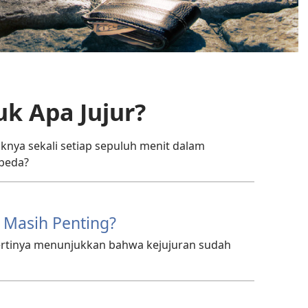
uk Apa Jujur?
nya sekali setiap sepuluh menit dalam
rbeda?
 Masih Penting?
ertinya menunjukkan bahwa kejujuran sudah