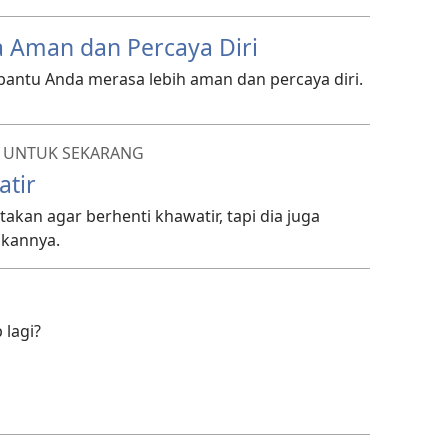
 Aman dan Percaya Diri
bantu Anda merasa lebih aman dan percaya diri.
 UNTUK SEKARANG
atir
akan agar berhenti khawatir, tapi dia juga
ukannya.
 lagi?