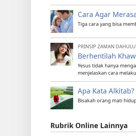
Cara Agar Merasa
Tiga cara yang bisa mem
PRINSIP ZAMAN DAHULU
Berhentilah Khaw
Yesus tidak hanya mengat
menjelaskan cara melak
Apa Kata Alkitab?
Bisakah orang mati hidup
Rubrik Online Lainnya