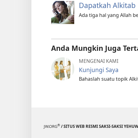
Dapatkah Alkitab
Ada tiga hal yang Allah 
Anda Mungkin Juga Tert
MENGENAI KAMI
Kunjungi Saya
Bahaslah suatu topik Alki
®
JW.ORG
/ SITUS WEB RESMI SAKSI-SAKSI YEHU