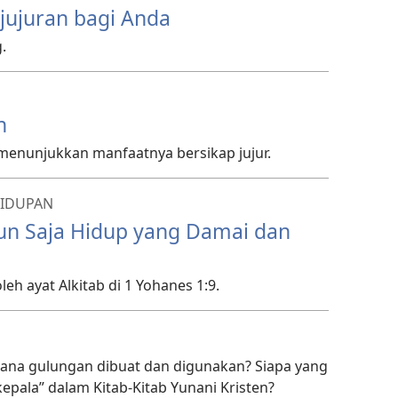
jujuran bagi Anda
.
n
menunjukkan manfaatnya bersikap jujur.
HIDUPAN
un Saja Hidup yang Damai dan
eh ayat Alkitab di 1 Yohanes 1:⁠9.
mana gulungan dibuat dan digunakan? Siapa yang
pala” dalam Kitab-Kitab Yunani Kristen?