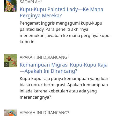
SADARLAH!
Kupu-Kupu Painted Lady—Ke Mana
Perginya Mereka?
Pengamat Inggris mengagumi kupu-kupu
painted lady. Para peneliti akhirnya
menemukan jawaban ke mana perginya kupu-
kupu ini.
APAKAH INI DIRANCANG?
Kemampuan Migrasi Kupu-Kupu Raja​
—Apakah Ini Dirancang?
Kupu-kupu raja punya kemampuan yang luar
biasa untuk bermigrasi. Apakah kemampuan
ini ada karena kebetulan atau ada yang
merancangnya?
APAKAH INI DIRANCANG?