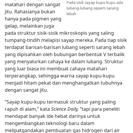
Pada sisik sayap kupu-kupu ada
matahari dengan sangat
lubang-lubang seperti sarang
jitu. Rahasianya bukan
lebah
hanya pada pigmen yang
gelap, melainkan juga
pada struktur sisik-sisik mikroskopis yang saling
tumpang-tindih melapisi sayap mereka. Pada tiap sisik
terdapat barisan-barisan lubang seperti sarang lebah
yang dipisahkan oleh bubungan berbentuk V terbalik
yang menyalurkan cahaya ke dalam lubang. Struktur
yang luar biasa ini membuat cahaya matahari
terperangkap, sehingga warna sayap kupu-kupu
menjadi hitam pekat dan menghangatkan tubuhnya
dengan sangat jitu.
”Sayap kupu-kupu termasuk struktur yang paling
rapuh di alam,” kata
Science Daily,
”tapi para peneliti
mendapat banyak ide hebat darinya untuk
mengembangkan teknologi baru dalam
melipatgandakan pembuatan gas hidrogen dari air