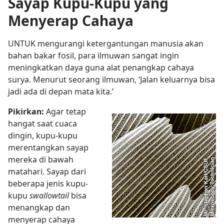
Sayap Kupu-Kupu yang
Menyerap Cahaya
UNTUK mengurangi ketergantungan manusia akan
bahan bakar fosil, para ilmuwan sangat ingin
meningkatkan daya guna alat penangkap cahaya
surya. Menurut seorang ilmuwan, ’Jalan keluarnya bisa
jadi ada di depan mata kita.’
Pikirkan:
Agar tetap
hangat saat cuaca
dingin, kupu-kupu
merentangkan sayap
mereka di bawah
matahari. Sayap dari
beberapa jenis kupu-
kupu
swallowtail
bisa
menangkap dan
menyerap cahaya