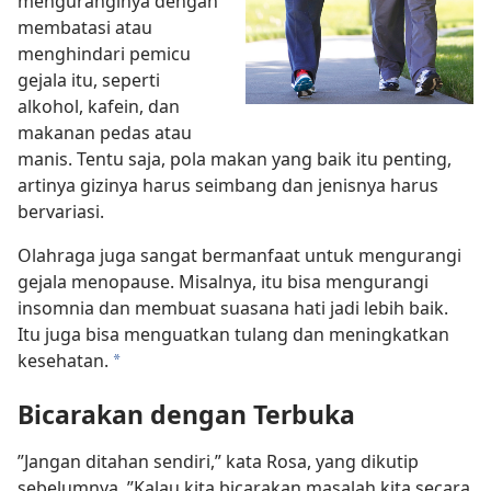
menguranginya dengan
membatasi atau
menghindari pemicu
gejala itu, seperti
alkohol, kafein, dan
makanan pedas atau
manis. Tentu saja, pola makan yang baik itu penting,
artinya gizinya harus seimbang dan jenisnya harus
bervariasi.
Olahraga juga sangat bermanfaat untuk mengurangi
gejala menopause. Misalnya, itu bisa mengurangi
insomnia dan membuat suasana hati jadi lebih baik.
Itu juga bisa menguatkan tulang dan meningkatkan
kesehatan.
*
Bicarakan dengan Terbuka
”Jangan ditahan sendiri,” kata Rosa, yang dikutip
sebelumnya. ”Kalau kita bicarakan masalah kita secara