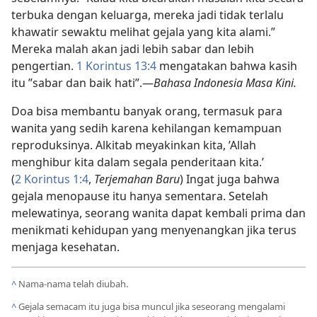
terbuka dengan keluarga, mereka jadi tidak terlalu
khawatir sewaktu melihat gejala yang kita alami.”
Mereka malah akan jadi lebih sabar dan lebih
pengertian.
1 Korintus 13:4
mengatakan bahwa kasih
itu ”sabar dan baik hati”.
—
Bahasa Indonesia Masa Kini.
Doa bisa membantu banyak orang, termasuk para
wanita yang sedih karena kehilangan kemampuan
reproduksinya. Alkitab meyakinkan kita, ’Allah
menghibur kita dalam segala penderitaan kita.’
(
2 Korintus 1:4
,
Terjemahan Baru
) Ingat juga bahwa
gejala menopause itu hanya sementara. Setelah
melewatinya, seorang wanita dapat kembali prima dan
menikmati kehidupan yang menyenangkan jika terus
menjaga kesehatan.
^
Nama-nama telah diubah.
^
Gejala semacam itu juga bisa muncul jika seseorang mengalami