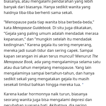
biasanya, atau mengalami pendarahan yang lebih
banyak dari biasanya. Hanya sedikit wanita yang
haidnya tiba-tiba berhenti sama sekali.
”Menopause pada tiap wanita bisa berbeda-beda,”
kata
Menopause Guidebook.
Di situ juga dikatakan,
”Gejala yang paling umum adalah mendadak merasa
kepanasan,” dan ”mungkin setelah itu mendadak
kedinginan.” Karena gejala itu sering menyerang,
mereka jadi susah tidur dan sering capek. Sampai
kapan serangan ini akan terus muncul? Menurut
The
Menopause Book,
ada yang mengalaminya selama
satu
atau dua tahun menjelang menopause. Yang lain
mengalaminya sampai bertahun-tahun, dan hanya
sedikit sekali yang mengatakan gejala itu masih
sesekali timbul bahkan hingga mereka tua.
*
Karena kadar hormonnya naik turun, biasanya
seorang wanita juga bisa mengalami depresi dan
perubahan suasana hati. Akibatnya, dia sering