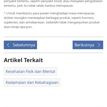
penyakit tertentu, seperti penyakit tiroid, atau menjalani pengobatan
tertentu. Jadi, itu tidak selalu karena menopause.
^
Untuk membantu para pasien menghadapi masa menopause,
dokter mungkin meresepkan berbagai produk, seperti hormon,
suplemen, dan antidepresan.
Sedarlah!
tidak menganjurkan produk
atau terapi apa pun.
Sebelumnya
Berikutnya
Artikel Terkait
Kesehatan Fisik dan Mental
Kedamaian dan Kebahagiaan