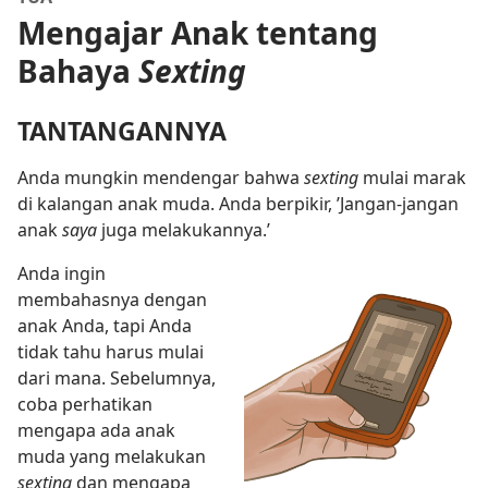
Mengajar Anak tentang
Bahaya
Sexting
TANTANGANNYA
Anda mungkin mendengar bahwa
sexting
mulai marak
di kalangan anak muda. Anda berpikir, ’Jangan-jangan
anak
saya
juga melakukannya.’
Anda ingin
membahasnya dengan
anak Anda, tapi Anda
tidak tahu harus mulai
dari mana. Sebelumnya,
coba perhatikan
mengapa ada anak
muda yang melakukan
sexting
dan mengapa