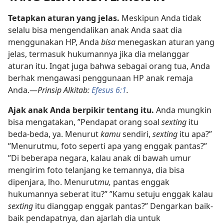
Tetapkan aturan yang jelas.
Meskipun Anda tidak
selalu bisa mengendalikan anak Anda saat dia
menggunakan HP, Anda
bisa
menegaskan aturan yang
jelas, termasuk hukumannya jika dia melanggar
aturan itu. Ingat juga bahwa sebagai orang tua, Anda
berhak mengawasi penggunaan HP anak remaja
Anda.
—
Prinsip Alkitab:
Efesus 6:1
.
Ajak anak Anda berpikir tentang itu.
Anda mungkin
bisa mengatakan, ”Pendapat orang soal
sexting
itu
beda-beda, ya. Menurut
kamu
sendiri,
sexting
itu apa?”
”Menurutmu, foto seperti apa yang enggak pantas?”
”Di beberapa negara, kalau anak di bawah umur
mengirim foto telanjang ke temannya, dia bisa
dipenjara, lho. Menurut
mu,
pantas enggak
hukumannya seberat itu?” ”Kamu setuju enggak kalau
sexting
itu dianggap enggak pantas?” Dengarkan baik-
baik pendapatnya, dan ajarlah dia untuk