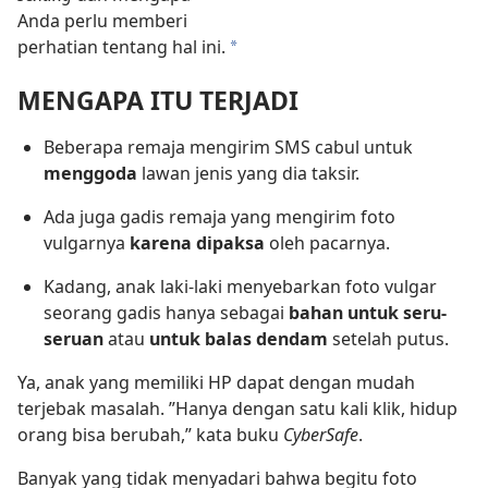
Anda perlu memberi
perhatian tentang hal ini.
*
MENGAPA ITU TERJADI
Beberapa remaja mengirim SMS cabul untuk
menggoda
lawan jenis yang dia taksir.
Ada juga gadis remaja yang mengirim foto
vulgarnya
karena dipaksa
oleh pacarnya.
Kadang, anak laki-laki menyebarkan foto vulgar
seorang gadis hanya sebagai
bahan untuk seru-
seruan
atau
untuk balas dendam
setelah putus.
Ya, anak yang memiliki HP dapat dengan mudah
terjebak masalah. ”Hanya dengan satu kali klik, hidup
orang bisa berubah,” kata buku
CyberSafe
.
Banyak yang tidak menyadari bahwa begitu foto