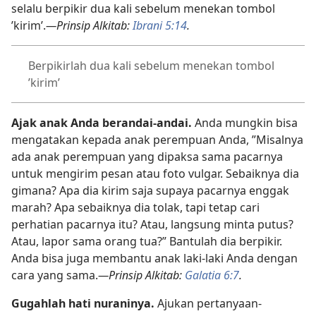
selalu berpikir dua kali sebelum menekan tombol
’kirim’.
—Prinsip Alkitab:
Ibrani 5:14
.
Berpikirlah dua kali sebelum menekan tombol
’kirim’
Ajak anak Anda berandai-andai.
Anda mungkin bisa
mengatakan kepada anak perempuan Anda, ”Misalnya
ada anak perempuan yang dipaksa sama pacarnya
untuk mengirim pesan atau foto vulgar. Sebaiknya dia
gimana? Apa dia kirim saja supaya pacarnya enggak
marah? Apa sebaiknya dia tolak, tapi tetap cari
perhatian pacarnya itu? Atau, langsung minta putus?
Atau, lapor sama orang tua?” Bantulah dia berpikir.
Anda bisa juga membantu anak laki-laki Anda dengan
cara yang sama.
—Prinsip Alkitab:
Galatia 6:7
.
Gugahlah hati nuraninya.
Ajukan pertanyaan-