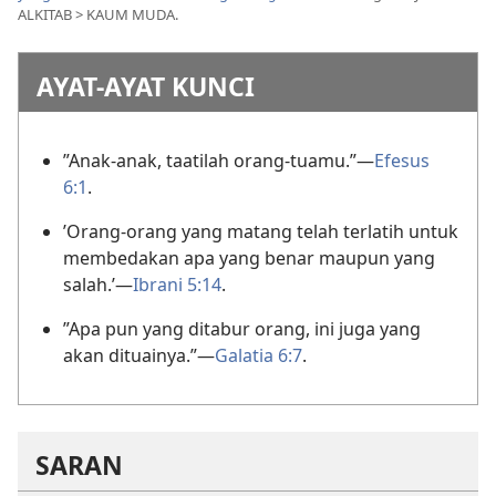
ALKITAB > KAUM MUDA.
AYAT-AYAT KUNCI
”Anak-anak, taatilah orang-tuamu.”
—
Efesus
6:1
.
’Orang-orang yang matang telah terlatih untuk
membedakan apa yang benar maupun yang
salah.’
—
Ibrani 5:14
.
”Apa pun yang ditabur orang, ini juga yang
akan dituainya.”
—
Galatia 6:7
.
SARAN