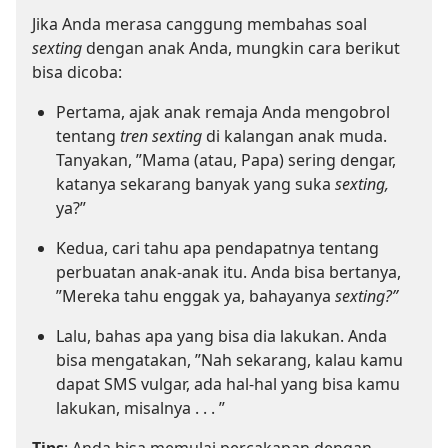
Jika Anda merasa canggung membahas soal
sexting
dengan anak Anda, mungkin cara berikut
bisa dicoba:
Pertama, ajak anak remaja Anda mengobrol
tentang
tren sexting
di kalangan anak muda.
Tanyakan, ”Mama (atau, Papa) sering dengar,
katanya sekarang banyak yang suka
sexting,
ya?”
Kedua, cari tahu apa pendapatnya tentang
perbuatan anak-anak itu. Anda bisa bertanya,
”Mereka tahu enggak ya, bahayanya
sexting?”
Lalu, bahas apa yang bisa dia lakukan. Anda
bisa mengatakan, ”Nah sekarang, kalau kamu
dapat SMS vulgar, ada hal-hal yang bisa kamu
lakukan, misalnya . . . ”
Tips
: Anda bisa memulai percakapan dengan