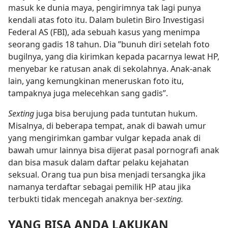
masuk ke dunia maya, pengirimnya tak lagi punya
kendali atas foto itu. Dalam buletin Biro Investigasi
Federal AS (FBI), ada sebuah kasus yang menimpa
seorang gadis 18 tahun. Dia ”bunuh diri setelah foto
bugilnya, yang dia kirimkan kepada pacarnya lewat HP,
menyebar ke ratusan anak di sekolahnya. Anak-anak
lain, yang kemungkinan meneruskan foto itu,
tampaknya juga melecehkan sang gadis”.
Sexting
juga bisa berujung pada tuntutan hukum.
Misalnya, di beberapa tempat, anak di bawah umur
yang mengirimkan gambar vulgar kepada anak di
bawah umur lainnya bisa dijerat pasal pornografi anak
dan bisa masuk dalam daftar pelaku kejahatan
seksual. Orang tua pun bisa menjadi tersangka jika
namanya terdaftar sebagai pemilik HP atau jika
terbukti tidak mencegah anaknya ber-
sexting.
YANG BISA ANDA LAKUKAN