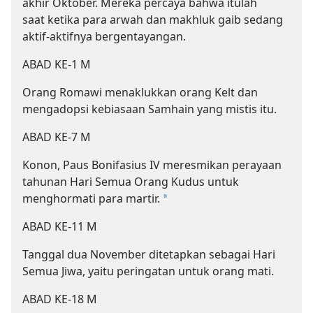
akhir Oktober. Mereka percaya bahwa itulah
saat ketika para arwah dan makhluk gaib sedang
aktif-aktifnya bergentayangan.
ABAD KE-1 M
Orang Romawi menaklukkan orang Kelt dan
mengadopsi kebiasaan Samhain yang mistis itu.
ABAD KE-7 M
Konon, Paus Bonifasius IV meresmikan perayaan
tahunan Hari Semua Orang Kudus untuk
menghormati para martir.
*
ABAD KE-11 M
Tanggal dua November ditetapkan sebagai Hari
Semua Jiwa, yaitu peringatan untuk orang mati.
ABAD KE-18 M