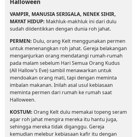
Halloween
VAMPIR, MANUSIA SERIGALA, NENEK SIHIR,
MAYAT HIDUP:
Makhluk-makhluk ini dari dulu
sudah diidentikkan dengan dunia roh jahat.
PERMEN:
Dulu, orang Kelt menggunakan permen
untuk menenangkan roh jahat. Gereja belakangan
menganjurkan orang mendatangi rumah-rumah
pada malam sebelum Hari Semua Orang Kudus
(All Hallow’s Eve) sambil menawarkan untuk
mendoakan orang mati, tapi dengan meminta
imbalan makanan. Inilah asal usul kebiasaan
meminta permen dari rumah ke rumah saat
Halloween.
KOSTUM:
Orang Kelt dulu memakai topeng seram
agar roh jahat mengira mereka itu hantu juga,
sehingga mereka tidak diganggu. Gereja
kemudian melebur kebiasaan kafir itu dengan