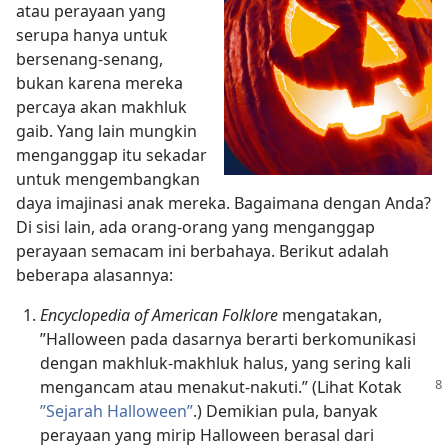
atau perayaan yang
serupa hanya untuk
bersenang-senang,
bukan karena mereka
percaya akan makhluk
gaib. Yang lain mungkin
menganggap itu sekadar
untuk mengembangkan
daya imajinasi anak mereka. Bagaimana dengan Anda?
Di sisi lain, ada orang-orang yang menganggap
perayaan semacam ini berbahaya. Berikut adalah
beberapa alasannya:
Encyclopedia of American Folklore
mengatakan,
”Halloween pada dasarnya berarti berkomunikasi
dengan makhluk-makhluk halus, yang sering kali
mengancam atau
menakut-nakuti.” (Lihat Kotak
”Sejarah Halloween”
.) Demikian pula, banyak
perayaan yang mirip Halloween berasal dari