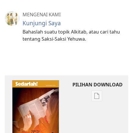
MENGENAI KAMI
Kunjungi Saya
Bahaslah suatu topik Alkitab, atau cari tahu
tentang Saksi-Saksi Yehuwa.
PILIHAN DOWNLOAD
Pilihan
download
publikasi
SADARLAH!
Apa