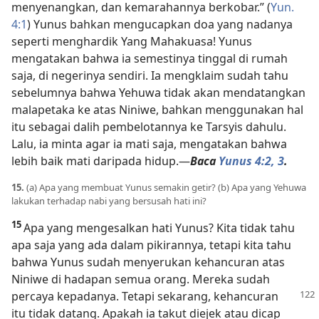
menyenangkan, dan kemarahannya berkobar.” (
Yun.
4:1
) Yunus bahkan mengucapkan doa yang nadanya
seperti menghardik Yang Mahakuasa! Yunus
mengatakan bahwa ia semestinya tinggal di rumah
saja, di negerinya sendiri. Ia mengklaim sudah tahu
sebelumnya bahwa Yehuwa tidak akan mendatangkan
malapetaka ke atas Niniwe, bahkan menggunakan hal
itu sebagai dalih pembelotannya ke Tarsyis dahulu.
Lalu, ia minta agar ia mati saja, mengatakan bahwa
lebih baik mati daripada hidup.​—
Baca
Yunus 4:2, 3
.
15.
(a) Apa yang membuat Yunus semakin getir? (b) Apa yang Yehuwa
lakukan terhadap nabi yang bersusah hati ini?
15
Apa yang mengesalkan hati Yunus? Kita tidak tahu
apa saja yang ada dalam pikirannya, tetapi kita tahu
bahwa Yunus sudah menyerukan kehancuran atas
Niniwe di hadapan semua orang. Mereka sudah
percaya
kepadanya. Tetapi sekarang, kehancuran
itu tidak datang. Apakah ia takut diejek atau dicap