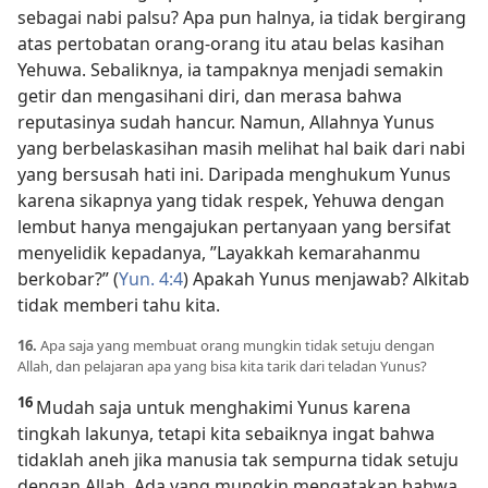
sebagai nabi palsu? Apa pun halnya, ia tidak bergirang
atas pertobatan orang-orang itu atau belas kasihan
Yehuwa. Sebaliknya, ia tampaknya menjadi semakin
getir dan mengasihani diri, dan merasa bahwa
reputasinya sudah hancur. Namun, Allahnya Yunus
yang berbelaskasihan masih melihat hal baik dari nabi
yang bersusah hati ini. Daripada menghukum Yunus
karena sikapnya yang tidak respek, Yehuwa dengan
lembut hanya mengajukan pertanyaan yang bersifat
menyelidik kepadanya, ”Layakkah kemarahanmu
berkobar?” (
Yun. 4:4
) Apakah Yunus menjawab? Alkitab
tidak memberi tahu kita.
16.
Apa saja yang membuat orang mungkin tidak setuju dengan
Allah, dan pelajaran apa yang bisa kita tarik dari teladan Yunus?
16
Mudah saja untuk menghakimi Yunus karena
tingkah lakunya, tetapi kita sebaiknya ingat bahwa
tidaklah aneh jika manusia tak sempurna tidak setuju
dengan Allah. Ada yang mungkin mengatakan bahwa