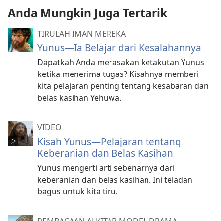
Anda Mungkin Juga Tertarik
TIRULAH IMAN MEREKA
Yunus—Ia Belajar dari Kesalahannya
Dapatkah Anda merasakan ketakutan Yunus
ketika menerima tugas? Kisahnya memberi
kita pelajaran penting tentang kesabaran dan
belas kasihan Yehuwa.
VIDEO
Kisah Yunus​—Pelajaran tentang
Keberanian dan Belas Kasihan
Yunus mengerti arti sebenarnya dari
keberanian dan belas kasihan. Ini teladan
bagus untuk kita tiru.