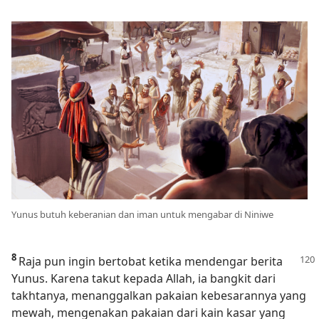
Yunus butuh keberanian dan iman untuk mengabar di Niniwe
8
Raja pun ingin bertobat ketika mendengar berita
Yunus. Karena takut kepada Allah, ia bangkit dari
takhtanya, menanggalkan pakaian kebesarannya yang
mewah, mengenakan pakaian dari kain kasar yang