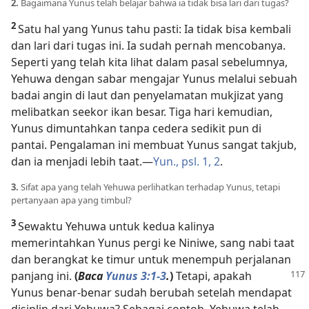
2.
Bagaimana Yunus telah belajar bahwa ia tidak bisa lari dari tugas?
2
Satu hal yang Yunus tahu pasti: Ia tidak bisa kembali
dan lari dari tugas ini. Ia sudah pernah mencobanya.
Seperti yang telah kita lihat dalam pasal sebelumnya,
Yehuwa dengan sabar mengajar Yunus melalui sebuah
badai angin di laut dan penyelamatan mukjizat yang
melibatkan seekor ikan besar. Tiga hari kemudian,
Yunus dimuntahkan tanpa cedera sedikit pun di
pantai. Pengalaman ini membuat Yunus sangat takjub,
dan ia menjadi lebih taat.​—
Yun., psl. 1,
2
.
3.
Sifat apa yang telah Yehuwa perlihatkan terhadap Yunus, tetapi
pertanyaan apa yang timbul?
3
Sewaktu Yehuwa untuk kedua kalinya
memerintahkan Yunus pergi ke Niniwe, sang nabi taat
dan berangkat ke timur untuk menempuh perjalanan
panjang ini.
(
Baca
Yunus
3:1-3
.
)
Tetapi, apakah
Yunus benar-benar sudah berubah setelah mendapat