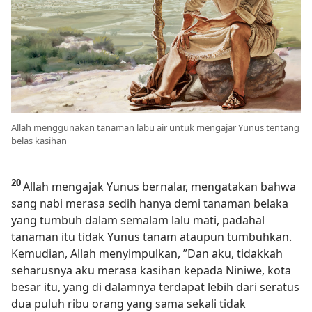
Allah menggunakan tanaman labu air untuk mengajar Yunus tentang
belas kasihan
20
Allah mengajak Yunus bernalar, mengatakan bahwa
sang nabi merasa sedih hanya demi tanaman belaka
yang tumbuh dalam semalam lalu mati, padahal
tanaman itu tidak Yunus tanam ataupun tumbuhkan.
Kemudian, Allah menyimpulkan, ”Dan aku, tidakkah
seharusnya aku merasa kasihan kepada Niniwe, kota
besar itu, yang di dalamnya terdapat lebih dari seratus
dua puluh ribu orang yang sama sekali tidak