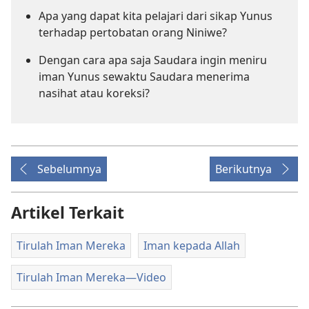
Apa yang dapat kita pelajari dari sikap Yunus
terhadap pertobatan orang Niniwe?
Dengan cara apa saja Saudara ingin meniru
iman Yunus sewaktu Saudara menerima
nasihat atau koreksi?
Sebelumnya
Berikutnya
Artikel Terkait
Tirulah Iman Mereka
Iman kepada Allah
Tirulah Iman Mereka​—Video