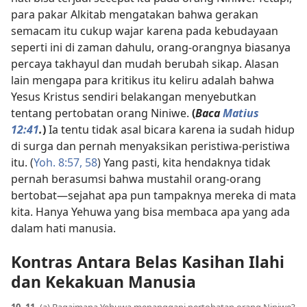
para pakar Alkitab mengatakan bahwa gerakan
semacam itu cukup wajar karena pada kebudayaan
seperti ini di zaman dahulu, orang-orangnya biasanya
percaya takhayul dan mudah berubah sikap. Alasan
lain mengapa para kritikus itu keliru adalah bahwa
Yesus Kristus sendiri belakangan menyebutkan
tentang pertobatan orang Niniwe.
(
Baca
Matius
12:41
.
)
Ia tentu tidak asal bicara karena ia sudah hidup
di surga dan pernah menyaksikan peristiwa-peristiwa
itu. (
Yoh. 8:57, 58
) Yang pasti, kita hendaknya tidak
pernah berasumsi bahwa mustahil orang-orang
bertobat​—sejahat apa pun tampaknya mereka di mata
kita. Hanya Yehuwa yang bisa membaca apa yang ada
dalam hati manusia.
Kontras Antara Belas Kasihan Ilahi
dan Kekakuan Manusia