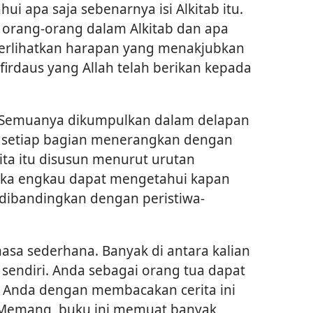
hui apa saja sebenarnya isi Alkitab itu.
 orang-orang dalam Alkitab dan apa
perlihatkan harapan yang menakjubkan
firdaus yang Allah telah berikan kepada
i. Semuanya dikumpulkan dalam delapan
i setiap bagian menerangkan dengan
rita itu disusun menurut urutan
aka engkau dapat mengetahui kapan
a dibandingkan dengan peristiwa-
hasa sederhana. Banyak di antara kalian
endiri. Anda sebagai orang tua dapat
 Anda dengan membacakan cerita ini
 Memang, buku ini memuat banyak