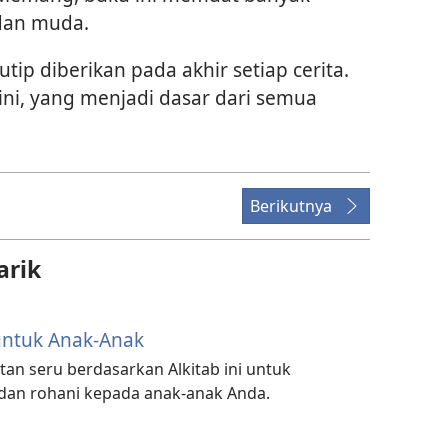
dan muda.
tip diberikan pada akhir setiap cerita.
ini, yang menjadi dasar dari semua
Berikutnya
arik
untuk Anak-Anak
an seru berdasarkan Alkitab ini untuk
 dan rohani kepada anak-anak Anda.