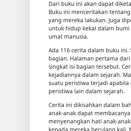
Dari buku ini akan dapat diketa
Buku ini menceritakan tentang
yang mereka lakukan. Juga di
untuk hidup kekal dalam bumi 
umat manusia.
Ada 116 cerita dalam buku in
bagian. Halaman pertama dar
singkat isi bagian tersebut. Ce
kejadiannya dalam sejarah. M
suatu peristiwa terjadi apabil
peristiwa lain dalam sejarah.
Cerita ini dikisahkan dalam ba
anak-anak dapat membacanya s
menyenangkan hati anak-anak
kepada mereka berulang kali.