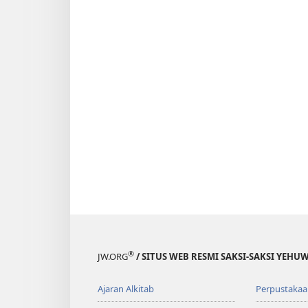
®
JW.ORG
/ SITUS WEB RESMI SAKSI-SAKSI YEHU
Ajaran Alkitab
Perpustakaa