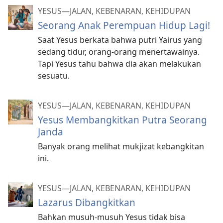
YESUS​—JALAN, KEBENARAN, KEHIDUPAN
Seorang Anak Perempuan Hidup Lagi!
Saat Yesus berkata bahwa putri Yairus yang
sedang tidur, orang-orang menertawainya.
Tapi Yesus tahu bahwa dia akan melakukan
sesuatu.
YESUS​—JALAN, KEBENARAN, KEHIDUPAN
Yesus Membangkitkan Putra Seorang
Janda
Banyak orang melihat mukjizat kebangkitan
ini.
YESUS​—JALAN, KEBENARAN, KEHIDUPAN
Lazarus Dibangkitkan
Bahkan musuh-musuh Yesus tidak bisa