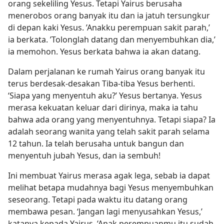
orang sekeliling Yesus. Tetapi Yairus berusaha
menerobos orang banyak itu dan ia jatuh tersungkur
di depan kaki Yesus. ’Anakku perempuan sakit parah,’
ia berkata. ’Tolonglah datang dan menyembuhkan dia,’
ia memohon. Yesus berkata bahwa ia akan datang.
Dalam perjalanan ke rumah Yairus orang banyak itu
terus berdesak-desakan Tiba-tiba Yesus berhenti.
‘Siapa yang menyentuh aku?’ Yesus bertanya. Yesus
merasa kekuatan keluar dari dirinya, maka ia tahu
bahwa ada orang yang menyentuhnya. Tetapi siapa? Ia
adalah seorang wanita yang telah sakit parah selama
12 tahun. Ia telah berusaha untuk bangun dan
menyentuh jubah Yesus, dan ia sembuh!
Ini membuat Yairus merasa agak lega, sebab ia dapat
melihat betapa mudahnya bagi Yesus menyembuhkan
seseorang. Tetapi pada waktu itu datang orang
membawa pesan. ‘Jangan lagi menyusahkan Yesus,’
katanya kepada Yairus. ‘Anak perempuanmu itu sudah