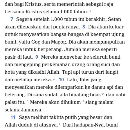
dan bagi Kristus, serta memerintah sebagai raja
o
bersama Kristus selama 1.000 tahun.
7
Segera setelah 1.000 tahun itu berakhir, Setan
8
akan dilepaskan dari penjaranya.
Dia akan keluar
untuk menyesatkan bangsa-bangsa di keempat ujung
bumi, yaitu Gog dan Magog. Dia akan mengumpulkan
mereka untuk berperang. Jumlah mereka seperti
9
pasir di laut.
Mereka menyebar ke seluruh bumi
dan mengepung perkemahan orang-orang suci dan
kota yang dikasihi Allah. Tapi api turun dari langit
p
10
dan melalap mereka.
Lalu, Iblis yang
menyesatkan mereka dilemparkan ke danau api dan
q
belerang. Di sana sudah ada binatang buas
dan nabi
r
*
palsu itu.
Mereka akan dihukum
siang malam
selama-lamanya.
11
Saya melihat takhta putih yang besar dan
s
Allah duduk di atasnya.
Dari hadapan-Nya, bumi