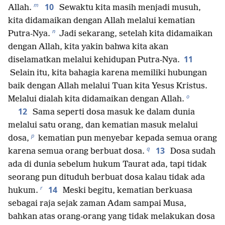
m
10
Allah.
Sewaktu kita masih menjadi musuh,
kita didamaikan dengan Allah melalui kematian
n
Putra-Nya.
Jadi sekarang, setelah kita didamaikan
dengan Allah, kita yakin bahwa kita akan
11
diselamatkan melalui kehidupan Putra-Nya.
Selain itu, kita bahagia karena memiliki hubungan
baik dengan Allah melalui Tuan kita Yesus Kristus.
o
Melalui dialah kita didamaikan dengan Allah.
12
Sama seperti dosa masuk ke dalam dunia
melalui satu orang, dan kematian masuk melalui
p
dosa,
kematian pun menyebar kepada semua orang
q
13
karena semua orang berbuat dosa.
Dosa sudah
ada di dunia sebelum hukum Taurat ada, tapi tidak
seorang pun dituduh berbuat dosa kalau tidak ada
r
14
hukum.
Meski begitu, kematian berkuasa
sebagai raja sejak zaman Adam sampai Musa,
bahkan atas orang-orang yang tidak melakukan dosa