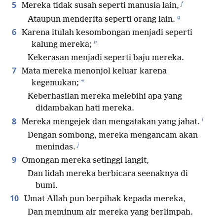
f
5
Mereka tidak susah seperti manusia lain,
g
Ataupun menderita seperti orang lain.
6
Karena itulah kesombongan menjadi seperti
h
kalung mereka;
Kekerasan menjadi seperti baju mereka.
7
Mata mereka menonjol keluar karena
*
kegemukan;
Keberhasilan mereka melebihi apa yang
didambakan hati mereka.
i
8
Mereka mengejek dan mengatakan yang jahat.
Dengan sombong, mereka mengancam akan
j
menindas.
9
Omongan mereka setinggi langit,
Dan lidah mereka berbicara seenaknya di
bumi.
10
Umat Allah pun berpihak kepada mereka,
Dan meminum air mereka yang berlimpah.