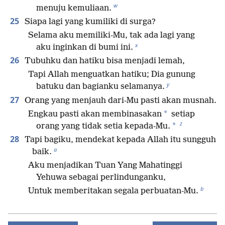
w
menuju kemuliaan.
25
Siapa lagi yang kumiliki di surga?
Selama aku memiliki-Mu, tak ada lagi yang
x
aku inginkan di bumi ini.
26
Tubuhku dan hatiku bisa menjadi lemah,
Tapi Allah menguatkan hatiku; Dia gunung
y
batuku dan bagianku selamanya.
27
Orang yang menjauh dari-Mu pasti akan musnah.
*
Engkau pasti akan membinasakan
setiap
z
*
orang yang tidak setia kepada-Mu.
28
Tapi bagiku, mendekat kepada Allah itu sungguh
a
baik.
Aku menjadikan Tuan Yang Mahatinggi
Yehuwa sebagai perlindunganku,
b
Untuk memberitakan segala perbuatan-Mu.