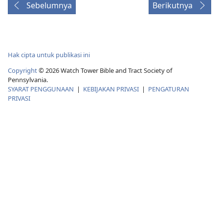
Sebelumnya
Berikutnya
Hak cipta untuk publikasi ini
Copyright
©
2026
Watch Tower Bible and Tract Society of
Pennsylvania.
SYARAT PENGGUNAAN
|
KEBIJAKAN PRIVASI
|
PENGATURAN
PRIVASI