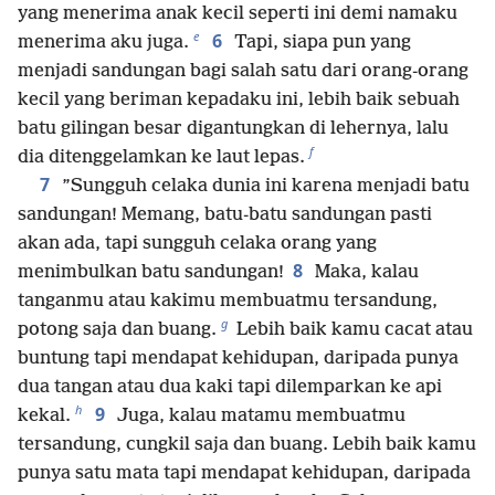
yang menerima anak kecil seperti ini demi namaku
e
6
menerima aku juga.
Tapi, siapa pun yang
menjadi sandungan bagi salah satu dari orang-orang
kecil yang beriman kepadaku ini, lebih baik sebuah
batu gilingan besar digantungkan di lehernya, lalu
f
dia ditenggelamkan ke laut lepas.
7
”Sungguh celaka dunia ini karena menjadi batu
sandungan! Memang, batu-batu sandungan pasti
akan ada, tapi sungguh celaka orang yang
8
menimbulkan batu sandungan!
Maka, kalau
tanganmu atau kakimu membuatmu tersandung,
g
potong saja dan buang.
Lebih baik kamu cacat atau
buntung tapi mendapat kehidupan, daripada punya
dua tangan atau dua kaki tapi dilemparkan ke api
h
9
kekal.
Juga, kalau matamu membuatmu
tersandung, cungkil saja dan buang. Lebih baik kamu
punya satu mata tapi mendapat kehidupan, daripada