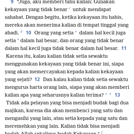
9
”Juga, aku memberi tahu kalian: Gunakan
c
kekayaan yang tidak benar
untuk mendapat
sahabat. Dengan begitu, ketika kekayaan itu habis,
mereka akan menerima kalian di tempat tinggal yang
d
10
*
abadi.
Orang yang setia
dalam hal kecil juga
*
setia
dalam hal besar, dan orang yang tidak benar
11
dalam hal kecil juga tidak benar dalam hal besar.
Karena itu, kalau kalian tidak setia sewaktu
menggunakan kekayaan yang tidak benar ini, siapa
yang akan memercayakan kepada kalian kekayaan
12
yang sejati?
Dan kalau kalian tidak setia sewaktu
mengurus harta orang lain, siapa yang akan memberi
e
13
*
kalian apa yang seharusnya kalian terima?
Tidak ada pelayan yang bisa menjadi budak bagi dua
majikan, karena dia akan membenci yang satu dan
mengasihi yang lain, atau setia kepada yang satu dan
meremehkan yang lain. Kalian tidak bisa menjadi
f