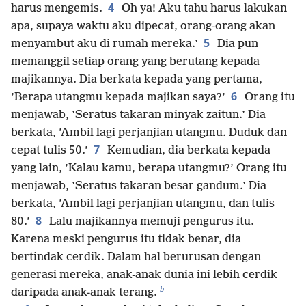
4
harus mengemis.
Oh ya! Aku tahu harus lakukan
apa, supaya waktu aku dipecat, orang-orang akan
5
menyambut aku di rumah mereka.’
Dia pun
memanggil setiap orang yang berutang kepada
majikannya. Dia berkata kepada yang pertama,
6
’Berapa utangmu kepada majikan saya?’
Orang itu
menjawab, ’Seratus takaran minyak zaitun.’ Dia
berkata, ’Ambil lagi perjanjian utangmu. Duduk dan
7
cepat tulis 50.’
Kemudian, dia berkata kepada
yang lain, ’Kalau kamu, berapa utangmu?’ Orang itu
menjawab, ’Seratus takaran besar gandum.’ Dia
berkata, ’Ambil lagi perjanjian utangmu, dan tulis
8
80.’
Lalu majikannya memuji pengurus itu.
Karena meski pengurus itu tidak benar, dia
bertindak cerdik. Dalam hal berurusan dengan
generasi mereka, anak-anak dunia ini lebih cerdik
b
daripada anak-anak terang.