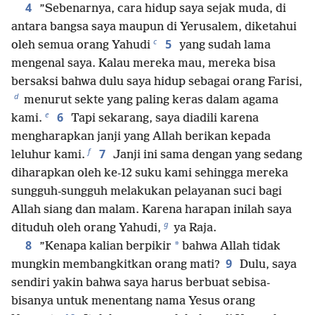
4
”Sebenarnya, cara hidup saya sejak muda, di
antara bangsa saya maupun di Yerusalem, diketahui
c
5
oleh semua orang Yahudi
yang sudah lama
mengenal saya. Kalau mereka mau, mereka bisa
bersaksi bahwa dulu saya hidup sebagai orang Farisi,
d
menurut sekte yang paling keras dalam agama
e
6
kami.
Tapi sekarang, saya diadili karena
mengharapkan janji yang Allah berikan kepada
f
7
leluhur kami.
Janji ini sama dengan yang sedang
diharapkan oleh ke-12 suku kami sehingga mereka
sungguh-sungguh melakukan pelayanan suci bagi
Allah siang dan malam. Karena harapan inilah saya
g
dituduh oleh orang Yahudi,
ya Raja.
8
*
”Kenapa kalian berpikir
bahwa Allah tidak
9
mungkin membangkitkan orang mati?
Dulu, saya
sendiri yakin bahwa saya harus berbuat sebisa-
bisanya untuk menentang nama Yesus orang