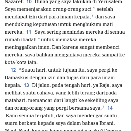
10
Nazaret.
Itulah yang saya lakukan di Yerusalem.
h
Saya memenjarakan orang-orang suci
setelah
i
mendapat izin dari para imam kepala,
dan saya
mendukung keputusan untuk menghukum mati
11
mereka.
Saya sering menindas mereka di semua
*
rumah ibadah
untuk memaksa mereka
meninggalkan iman. Dan karena sangat membenci
mereka, saya bahkan menganiaya mereka sampai ke
kota-kota lain.
12
”Suatu hari, untuk tujuan itu, saya pergi ke
Damaskus dengan izin dan tugas dari para imam
13
kepala.
Di jalan, pada tengah hari, ya Raja, saya
melihat suatu cahaya, yang lebih terang daripada
matahari, memancar dari langit ke sekeliling saya
j
14
dan orang-orang yang pergi bersama saya.
Kami semua terjatuh, dan saya mendengar suatu
suara berkata kepada saya dalam bahasa Ibrani,