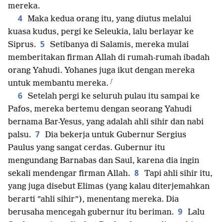
mereka.
4
Maka kedua orang itu, yang diutus melalui
kuasa kudus, pergi ke Seleukia, lalu berlayar ke
5
Siprus.
Setibanya di Salamis, mereka mulai
memberitakan firman Allah di rumah-rumah ibadah
orang Yahudi. Yohanes juga ikut dengan mereka
f
untuk membantu mereka.
6
Setelah pergi ke seluruh pulau itu sampai ke
Pafos, mereka bertemu dengan seorang Yahudi
bernama Bar-Yesus, yang adalah ahli sihir dan nabi
7
palsu.
Dia bekerja untuk Gubernur Sergius
Paulus yang sangat cerdas. Gubernur itu
mengundang Barnabas dan Saul, karena dia ingin
8
sekali mendengar firman Allah.
Tapi ahli sihir itu,
yang juga disebut Elimas (yang kalau diterjemahkan
berarti ”ahli sihir”), menentang mereka. Dia
9
berusaha mencegah gubernur itu beriman.
Lalu