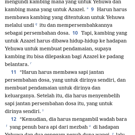
mengundi kambing mana yang untuk Yehuwa dan
9
*
kambing mana yang untuk Azazel.
Harun harus
membawa kambing yang ditentukan untuk Yehuwa
q
melalui undi
itu dan mempersembahkannya
10
sebagai persembahan dosa.
Tapi, kambing yang
untuk Azazel harus dibawa hidup-hidup ke hadapan
Yehuwa untuk membuat pendamaian, supaya
kambing itu bisa dilepaskan bagi Azazel ke padang
r
belantara.
11
”Harun harus membawa sapi jantan
persembahan dosa, yang untuk dirinya sendiri, dan
membuat pendamaian untuk dirinya dan
keluarganya. Setelah itu, dia harus menyembelih
sapi jantan persembahan dosa itu, yang untuk
s
dirinya sendiri.
12
”Kemudian, dia harus mengambil wadah bara
t
u
yang penuh bara api dari mezbah
di hadapan
v