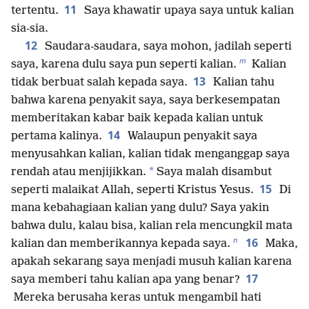
11
tertentu.
Saya khawatir upaya saya untuk kalian
sia-sia.
12
Saudara-saudara, saya mohon, jadilah seperti
m
saya, karena dulu saya pun seperti kalian.
Kalian
13
tidak berbuat salah kepada saya.
Kalian tahu
bahwa karena penyakit saya, saya berkesempatan
memberitakan kabar baik kepada kalian untuk
14
pertama kalinya.
Walaupun penyakit saya
menyusahkan kalian, kalian tidak menganggap saya
*
rendah atau menjijikkan.
Saya malah disambut
15
seperti malaikat Allah, seperti Kristus Yesus.
Di
mana kebahagiaan kalian yang dulu? Saya yakin
bahwa dulu, kalau bisa, kalian rela mencungkil mata
n
16
kalian dan memberikannya kepada saya.
Maka,
apakah sekarang saya menjadi musuh kalian karena
17
saya memberi tahu kalian apa yang benar?
Mereka berusaha keras untuk mengambil hati