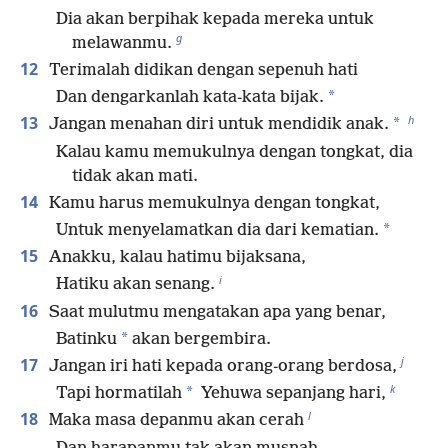
Dia akan berpihak kepada mereka untuk
g
melawanmu.
12
Terimalah didikan dengan sepenuh hati
*
Dan dengarkanlah kata-kata bijak.
h
13
*
Jangan menahan diri untuk mendidik anak.
Kalau kamu memukulnya dengan tongkat, dia
tidak akan mati.
14
Kamu harus memukulnya dengan tongkat,
*
Untuk menyelamatkan dia dari kematian.
15
Anakku, kalau hatimu bijaksana,
i
Hatiku akan senang.
16
Saat mulutmu mengatakan apa yang benar,
*
Batinku
akan bergembira.
j
17
Jangan iri hati kepada orang-orang berdosa,
k
*
Tapi hormatilah
Yehuwa sepanjang hari,
l
18
Maka masa depanmu akan cerah