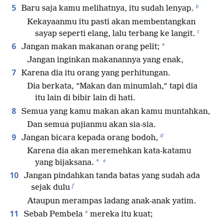
b
5
Baru saja kamu melihatnya, itu sudah lenyap.
Kekayaanmu itu pasti akan membentangkan
c
sayap seperti elang, lalu terbang ke langit.
6
*
Jangan makan makanan orang pelit;
Jangan inginkan makanannya yang enak,
7
Karena dia itu orang yang perhitungan.
Dia berkata, ”Makan dan minumlah,” tapi dia
itu lain di bibir lain di hati.
8
Semua yang kamu makan akan kamu muntahkan,
Dan semua pujianmu akan sia-sia.
d
9
Jangan bicara kepada orang bodoh,
Karena dia akan meremehkan kata-katamu
e
*
yang bijaksana.
10
Jangan pindahkan tanda batas yang sudah ada
f
sejak dulu
Ataupun merampas ladang anak-anak yatim.
11
*
Sebab Pembela
mereka itu kuat;