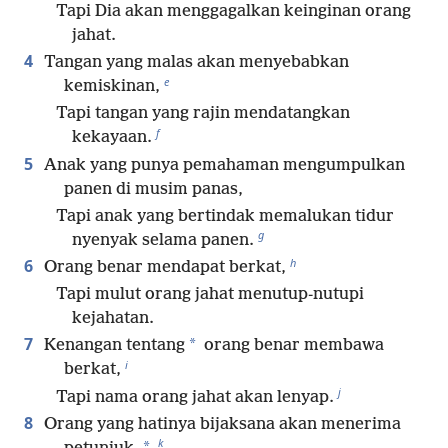
Tapi Dia akan menggagalkan keinginan orang
jahat.
4
Tangan yang malas akan menyebabkan
e
kemiskinan,
Tapi tangan yang rajin mendatangkan
f
kekayaan.
5
Anak yang punya pemahaman mengumpulkan
panen di musim panas,
Tapi anak yang bertindak memalukan tidur
g
nyenyak selama panen.
h
6
Orang benar mendapat berkat,
Tapi mulut orang jahat menutup-nutupi
kejahatan.
7
*
Kenangan tentang
orang benar membawa
i
berkat,
j
Tapi nama orang jahat akan lenyap.
8
Orang yang hatinya bijaksana akan menerima
k