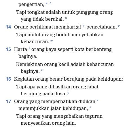
t
*
pengertian,
Tapi tongkat adalah untuk punggung orang
u
yang tidak berakal.
v
14
*
Orang berhikmat menghargai
pengetahuan,
Tapi mulut orang bodoh menyebabkan
w
kehancuran.
15
*
Harta
orang kaya seperti kota berbenteng
baginya.
Kemiskinan orang kecil adalah kehancuran
x
baginya.
16
Kegiatan orang benar berujung pada kehidupan;
Tapi apa yang dihasilkan orang jahat
y
berujung pada dosa.
17
*
Orang yang memperhatikan didikan
*
menunjukkan jalan kehidupan,
Tapi orang yang mengabaikan teguran
menyesatkan orang lain.