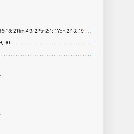
16-18; 2Tim 4:3; 2Ptr 2:1; 1Yoh 2:18, 19
9, 30
4
7