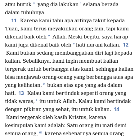
j
*
atau buruk
yang dia lakukan
selama berada
dalam tubuhnya.
11
Karena kami tahu apa artinya takut kepada
Tuan, kami terus meyakinkan orang lain, tapi kami
*
dikenal baik oleh
Allah. Meski begitu, saya harap
12
*
kami juga dikenal baik oleh
hati nurani kalian.
Kami bukan sedang membanggakan diri lagi kepada
kalian. Sebaliknya, kami ingin membuat kalian
tergerak untuk berbangga atas kami, sehingga kalian
bisa menjawab orang-orang yang berbangga atas apa
k
yang kelihatan,
bukan atas apa yang ada dalam
13
hati.
Kalau kami bertindak seperti orang yang
l
tidak waras,
itu untuk Allah. Kalau kami bertindak
14
dengan pikiran yang sehat, itu untuk kalian.
Kami tergerak oleh kasih Kristus, karena
kesimpulan kami adalah: Satu orang itu mati demi
m
semua orang,
karena sebenarnya semua orang