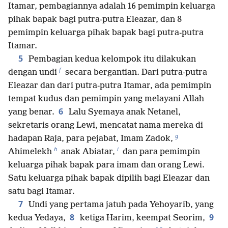
Itamar, pembagiannya adalah 16 pemimpin keluarga
pihak bapak bagi putra-putra Eleazar, dan 8
pemimpin keluarga pihak bapak bagi putra-putra
Itamar.
5
Pembagian kedua kelompok itu dilakukan
f
dengan undi
secara bergantian. Dari putra-putra
Eleazar dan dari putra-putra Itamar, ada pemimpin
tempat kudus dan pemimpin yang melayani Allah
6
yang benar.
Lalu Syemaya anak Netanel,
sekretaris orang Lewi, mencatat nama mereka di
g
hadapan Raja, para pejabat, Imam Zadok,
h
i
Ahimelekh
anak Abiatar,
dan para pemimpin
keluarga pihak bapak para imam dan orang Lewi.
Satu keluarga pihak bapak dipilih bagi Eleazar dan
satu bagi Itamar.
7
Undi yang pertama jatuh pada Yehoyarib, yang
8
9
kedua Yedaya,
ketiga Harim, keempat Seorim,