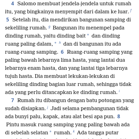
4
Salomo membuat jendela-jendela untuk rumah
f
itu, yang bingkainya menyempit dari dalam ke luar.
5
Setelah itu, dia mendirikan bangunan samping di
g
sekeliling rumah.
Bangunan itu menempel pada
*
dinding rumah, yaitu dinding bait
dan dinding
h
*
ruang paling dalam,
dan di bangunan itu ada
6
ruang-ruang samping.
Ruang-ruang samping yang
paling bawah lebarnya lima hasta, yang lantai dua
lebarnya enam hasta, dan yang lantai tiga lebarnya
tujuh hasta. Dia membuat lekukan-lekukan di
sekeliling dinding bagian luar rumah, sehingga tidak
i
ada yang perlu ditancapkan ke dinding rumah.
7
Rumah itu dibangun dengan batu potongan yang
j
sudah disiapkan.
Jadi selama pembangunan tidak
8
ada bunyi palu, kapak, atau alat besi apa pun.
Pintu masuk ruang samping yang paling bawah ada
k
*
di sebelah selatan
rumah.
Ada tangga putar