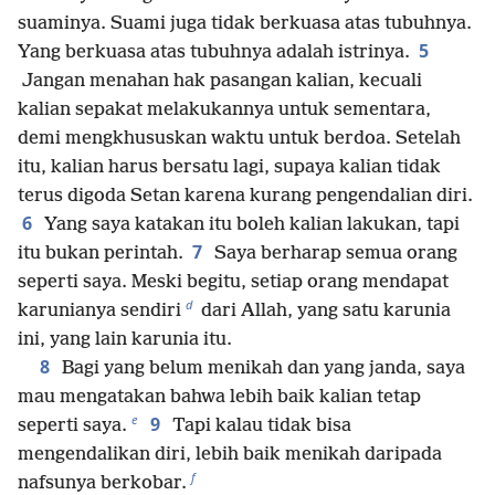
suaminya. Suami juga tidak berkuasa atas tubuhnya.
5
Yang berkuasa atas tubuhnya adalah istrinya.
Jangan menahan hak pasangan kalian, kecuali
kalian sepakat melakukannya untuk sementara,
demi mengkhususkan waktu untuk berdoa. Setelah
itu, kalian harus bersatu lagi, supaya kalian tidak
terus digoda Setan karena kurang pengendalian diri.
6
Yang saya katakan itu boleh kalian lakukan, tapi
7
itu bukan perintah.
Saya berharap semua orang
seperti saya. Meski begitu, setiap orang mendapat
d
karunianya sendiri
dari Allah, yang satu karunia
ini, yang lain karunia itu.
8
Bagi yang belum menikah dan yang janda, saya
mau mengatakan bahwa lebih baik kalian tetap
e
9
seperti saya.
Tapi kalau tidak bisa
mengendalikan diri, lebih baik menikah daripada
f
nafsunya berkobar.