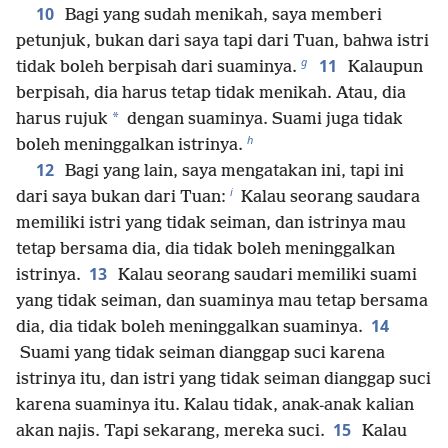
10
Bagi yang sudah menikah, saya memberi
petunjuk, bukan dari saya tapi dari Tuan, bahwa istri
g
11
tidak boleh berpisah dari suaminya.
Kalaupun
berpisah, dia harus tetap tidak menikah. Atau, dia
*
harus rujuk
dengan suaminya. Suami juga tidak
h
boleh meninggalkan istrinya.
12
Bagi yang lain, saya mengatakan ini, tapi ini
i
dari saya bukan dari Tuan:
Kalau seorang saudara
memiliki istri yang tidak seiman, dan istrinya mau
tetap bersama dia, dia tidak boleh meninggalkan
13
istrinya.
Kalau seorang saudari memiliki suami
yang tidak seiman, dan suaminya mau tetap bersama
14
dia, dia tidak boleh meninggalkan suaminya.
Suami yang tidak seiman dianggap suci karena
istrinya itu, dan istri yang tidak seiman dianggap suci
karena suaminya itu. Kalau tidak, anak-anak kalian
15
akan najis. Tapi sekarang, mereka suci.
Kalau