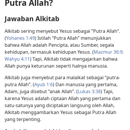
Putra Allah?
Jawaban Alkitab
Alkitab sering menyebut Yesus sebagai ”Putra Allah”.
(
Yohanes 1:49
) Istilah ”Putra Allah” menunjukkan
bahwa Allah adalah Pencipta, atau Sumber, segala
kehidupan, termasuk kehidupan Yesus. (
Mazmur 36:9;
Wahyu 4:11
) Tapi, Alkitab tidak mengajarkan bahwa
Allah punya keturunan seperti halnya manusia.
Alkitab juga menyebut para malaikat sebagai ”putra-
putra Allah”. (
Ayub 1:6
) Dan manusia yang pertama,
Adam, juga disebut ”anak Allah”. (
Lukas 3:38
) Tapi,
karena Yesus adalah ciptaan Allah yang pertama dan
satu-satunya yang diciptakan langsung oleh Allah,
Alkitab menggambarkan Yesus sebagai Putra Allah
yang terpenting.