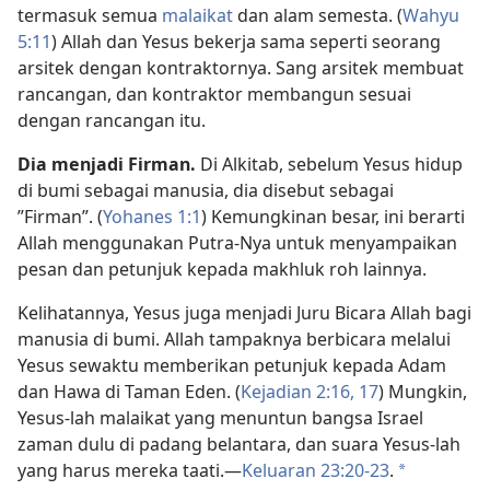
termasuk semua
malaikat
dan alam semesta. (
Wahyu
5:11
) Allah dan Yesus bekerja sama seperti seorang
arsitek dengan kontraktornya. Sang arsitek membuat
rancangan, dan kontraktor membangun sesuai
dengan rancangan itu.
Dia menjadi Firman.
Di Alkitab, sebelum Yesus hidup
di bumi sebagai manusia, dia disebut sebagai
”Firman”. (
Yohanes 1:1
) Kemungkinan besar, ini berarti
Allah menggunakan Putra-Nya untuk menyampaikan
pesan dan petunjuk kepada makhluk roh lainnya.
Kelihatannya, Yesus juga menjadi Juru Bicara Allah bagi
manusia di bumi. Allah tampaknya berbicara melalui
Yesus sewaktu memberikan petunjuk kepada Adam
dan Hawa di Taman Eden. (
Kejadian 2:16, 17
) Mungkin,
Yesus-lah malaikat yang menuntun bangsa Israel
zaman dulu di padang belantara, dan suara Yesus-lah
yang harus mereka taati.—
Keluaran 23:20-23
.
a