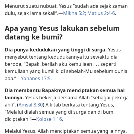
Menurut suatu nubuat, Yesus ”sudah ada sejak zaman
dulu, sejak lama sekali”.—
Mikha 5:2;
Matius 2:4-6
.
Apa yang Yesus lakukan sebelum
datang ke bumi?
Dia punya kedudukan yang tinggi di surga.
Yesus
menyebut tentang kedudukannya itu sewaktu dia
berdoa, ”Bapak, berilah aku kemuliaan . . . seperti
kemuliaan yang kumiliki di sebelah-Mu sebelum dunia
ada.”—
Yohanes 17:5
.
Dia membantu Bapaknya menciptakan semua hal
lainnya.
Yesus bekerja bersama Allah ”sebagai pekerja
ahli”. (
Amsal 8:30
) Alkitab berkata tentang Yesus,
”Melalui dialah semua yang di surga dan di bumi
diciptakan.”—
Kolose 1:16
.
Melalui Yesus, Allah menciptakan semua yang lainnya,