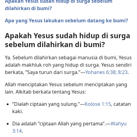
Apakah Yesus sudah hidup di surga sebelum
dilahirkan di bumi?
Apa yang Yesus lakukan sebelum datang ke bumi?
Apakah Yesus sudah hidup di surga
sebelum dilahirkan di bumi?
Ya. Sebelum dilahirkan sebagai manusia di bumi, Yesus
adalah makhluk roh yang hidup di surga. Yesus sendiri
berkata, ”Saya turun dari surga.”—
Yohanes 6:38;
8:23
.
Allah menciptakan Yesus sebelum menciptakan yang
lain. Alkitab berkata tentang Yesus:
”Dialah ciptaan yang sulung.”—
Kolose 1:15
, catatan
kaki.
Dia adalah ”ciptaan Allah yang pertama”.—
Wahyu
3:14
.