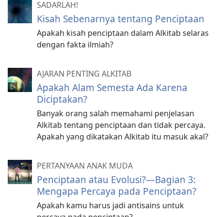
SADARLAH!
Kisah Sebenarnya tentang Penciptaan
Apakah kisah penciptaan dalam Alkitab selaras
dengan fakta ilmiah?
AJARAN PENTING ALKITAB
Apakah Alam Semesta Ada Karena
Diciptakan?
Banyak orang salah memahami penjelasan
Alkitab tentang penciptaan dan tidak percaya.
Apakah yang dikatakan Alkitab itu masuk akal?
PERTANYAAN ANAK MUDA
Penciptaan atau Evolusi?—Bagian 3:
Mengapa Percaya pada Penciptaan?
Apakah kamu harus jadi antisains untuk
percaya pada penciptaan?