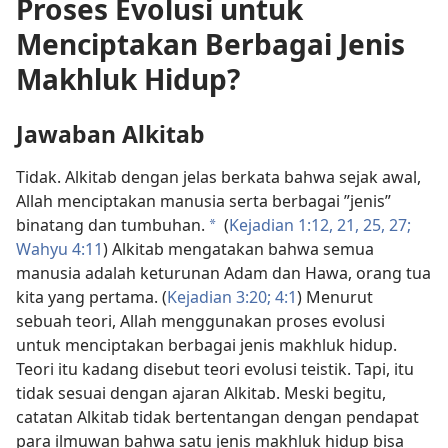
Proses Evolusi untuk
Menciptakan Berbagai Jenis
Makhluk Hidup?
Jawaban Alkitab
Tidak. Alkitab dengan jelas berkata bahwa sejak awal,
Allah menciptakan manusia serta berbagai ”jenis”
binatang dan tumbuhan.
(
Kejadian 1:12,
21,
25,
27;
a
Wahyu 4:11
) Alkitab mengatakan bahwa semua
manusia adalah keturunan Adam dan Hawa, orang tua
kita yang pertama. (
Kejadian 3:20;
4:1
) Menurut
sebuah teori, Allah menggunakan proses evolusi
untuk menciptakan berbagai jenis makhluk hidup.
Teori itu kadang disebut teori evolusi teistik. Tapi, itu
tidak sesuai dengan ajaran Alkitab. Meski begitu,
catatan Alkitab tidak bertentangan dengan pendapat
para ilmuwan bahwa satu jenis makhluk hidup bisa