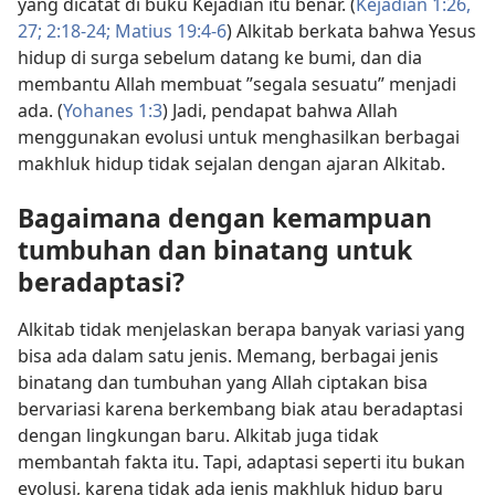
yang dicatat di buku Kejadian itu benar. (
Kejadian 1:26,
27;
2:18-24;
Matius 19:4-6
) Alkitab berkata bahwa Yesus
hidup di surga sebelum datang ke bumi, dan dia
membantu Allah membuat ”segala sesuatu” menjadi
ada. (
Yohanes 1:3
) Jadi, pendapat bahwa Allah
menggunakan evolusi untuk menghasilkan berbagai
makhluk hidup tidak sejalan dengan ajaran Alkitab.
Bagaimana dengan kemampuan
tumbuhan dan binatang untuk
beradaptasi?
Alkitab tidak menjelaskan berapa banyak variasi yang
bisa ada dalam satu jenis. Memang, berbagai jenis
binatang dan tumbuhan yang Allah ciptakan bisa
bervariasi karena berkembang biak atau beradaptasi
dengan lingkungan baru. Alkitab juga tidak
membantah fakta itu. Tapi, adaptasi seperti itu bukan
evolusi, karena tidak ada jenis makhluk hidup baru