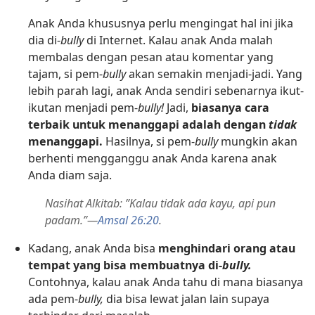
Anak Anda khususnya perlu mengingat hal ini jika
dia di-
bully
di Internet. Kalau anak Anda malah
membalas dengan pesan atau komentar yang
tajam, si pem-
bully
akan semakin menjadi-jadi. Yang
lebih parah lagi, anak Anda sendiri sebenarnya ikut-
ikutan menjadi pem-
bully!
Jadi,
biasanya cara
terbaik untuk menanggapi adalah dengan
tidak
menanggapi.
Hasilnya, si pem­-
bully
mungkin akan
berhenti mengganggu anak Anda karena anak
Anda diam saja.
Nasihat Alkitab: ”Kalau tidak ada kayu, api pun
padam.”​—
Amsal 26:20
.
Kadang, anak Anda bisa
menghindari orang atau
tempat yang bisa membuatnya di-
bully.
Contohnya, kalau anak Anda tahu di mana biasanya
ada pem-
bully,
dia bisa lewat jalan lain supaya