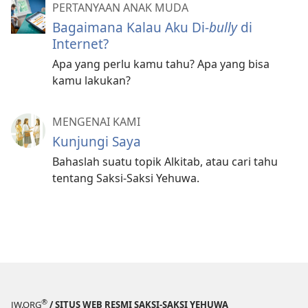
PERTANYAAN ANAK MUDA
Bagaimana Kalau Aku Di-
bully
di
Internet?
Apa yang perlu kamu tahu? Apa yang bisa
kamu lakukan?
MENGENAI KAMI
Kunjungi Saya
Bahaslah suatu topik Alkitab, atau cari tahu
tentang Saksi-Saksi Yehuwa.
®
JW.ORG
/ SITUS WEB RESMI SAKSI-SAKSI YEHUWA