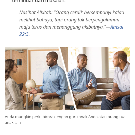
terhindar dari masalah
.
Nasihat Alkitab: ”Orang cerdik bersembunyi kalau
melihat bahaya, tapi orang tak berpengalaman
maju terus dan menanggung akibatnya.”​—
Amsal
22:3
.
Anda mungkin perlu bicara dengan guru anak Anda atau orang tua
anak lain