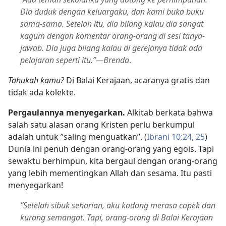
Dia duduk dengan keluargaku, dan kami buka buku
sama-sama. Setelah itu, dia bilang kalau dia sangat
kagum dengan komentar orang-orang di sesi tanya-
jawab. Dia juga bilang kalau di gerejanya tidak ada
pelajaran seperti itu.”​—Brenda
.
Tahukah kamu?
Di Balai Kerajaan, acaranya gratis dan
tidak ada kolekte.
Pergaulannya menyegarkan.
Alkitab berkata bahwa
salah satu alasan orang Kristen perlu berkumpul
adalah untuk ”saling menguatkan”. (
Ibrani 10:24, 25
)
Dunia ini penuh dengan orang-orang yang egois. Tapi
sewaktu berhimpun, kita bergaul dengan orang-orang
yang lebih mementingkan Allah dan sesama. Itu pasti
menyegarkan!
”Setelah sibuk seharian, aku kadang merasa capek dan
kurang semangat. Tapi, orang-orang di Balai Kerajaan