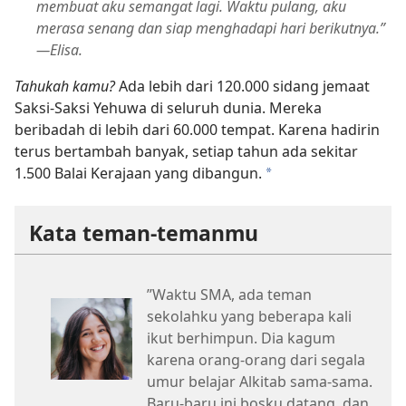
membuat aku semangat lagi. Waktu pulang, aku
merasa senang dan siap menghadapi hari berikutnya.”​
—Elisa.
Tahukah kamu?
Ada lebih dari 120.000 sidang jemaat
Saksi-Saksi Yehuwa di seluruh dunia. Mereka
beribadah di lebih dari 60.000 tempat. Karena hadirin
terus bertambah banyak, setiap tahun ada sekitar
1.500 Balai Kerajaan yang dibangun.
a
Kata teman-temanmu
”Waktu SMA, ada teman
sekolahku yang beberapa kali
ikut berhimpun. Dia kagum
karena orang-orang dari segala
umur belajar Alkitab sama-sama.
Baru-baru ini bosku datang, dan