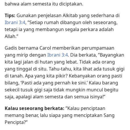
bahwa alam semesta itu diciptakan.
Tips:
Gunakan penjelasan Alkitab yang sederhana di
Ibrani 3:4
, ”Setiap rumah dibangun oleh seseorang,
tetapi ia yang membangun segala perkara adalah
Allah.”
Gadis bernama Carol memberikan perumpamaan
yang mirip dengan
Ibrani 3:4
. Dia berkata, ”Bayangkan
kita lagi jalan di hutan yang lebat. Tidak ada orang
yang tinggal di situ. Tahu-tahu, kita lihat ada tusuk gigi
di tanah. Apa yang kita pikir? Kebanyakan orang pasti
bilang, ’Pasti ada yang pernah ke sini.’ Kalau barang
sekecil tusuk gigi saja tidak mungkin muncul begitu
saja, apalagi alam semesta dan semua isinya!”
Kalau seseorang berkata:
”Kalau penciptaan
memang benar, lalu siapa yang menciptakan Sang
Pencipta?”