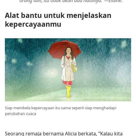
orang lain, itu tidak akan ada hasilnya.”​—Elaine
.
Alat bantu untuk menjelaskan
kepercayaanmu
Siap membela kepercayaan itu sama seperti siap menghadapi
perubahan cuaca
Seorang remaja bernama Alicia berkata, ”Kalau kita