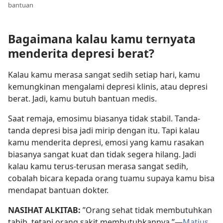
bantuan
Bagaimana kalau kamu ternyata
menderita depresi berat?
Kalau kamu merasa sangat sedih setiap hari, kamu
kemungkinan mengalami depresi klinis, atau depresi
berat. Jadi, kamu butuh bantuan medis.
Saat remaja, emosimu biasanya tidak stabil. Tanda-
tanda depresi bisa jadi mirip dengan itu. Tapi kalau
kamu menderita depresi, emosi yang kamu rasakan
biasanya sangat kuat dan tidak segera hilang. Jadi
kalau kamu terus-terusan merasa sangat sedih,
cobalah bicara kepada orang tuamu supaya kamu bisa
mendapat bantuan dokter.
NASIHAT ALKITAB:
”Orang sehat tidak membutuhkan
tabib, tetapi orang sakit membutuhkannya.”​—
Matius