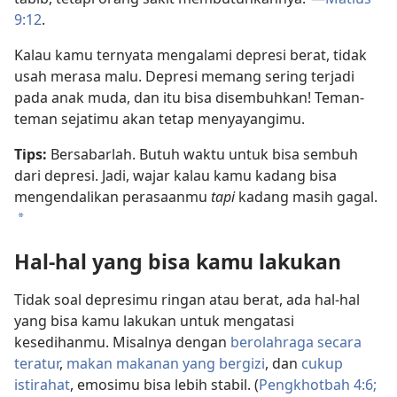
9:12
.
Kalau kamu ternyata mengalami depresi berat, tidak
usah merasa malu. Depresi memang sering terjadi
pada anak muda, dan itu bisa disembuhkan! Teman-
teman sejatimu akan tetap menyayangimu.
Tips:
Bersabarlah. Butuh waktu untuk bisa sembuh
dari depresi. Jadi, wajar kalau kamu kadang bisa
mengendalikan perasaanmu
tapi
kadang masih gagal.
a
Hal-hal yang bisa kamu lakukan
Tidak soal depresimu ringan atau berat, ada hal-hal
yang bisa kamu lakukan untuk mengatasi
kesedihanmu. Misalnya dengan
berolahraga secara
teratur
,
makan makanan yang bergizi
, dan
cukup
istirahat
, emosimu bisa lebih stabil. (
Pengkhotbah 4:6;