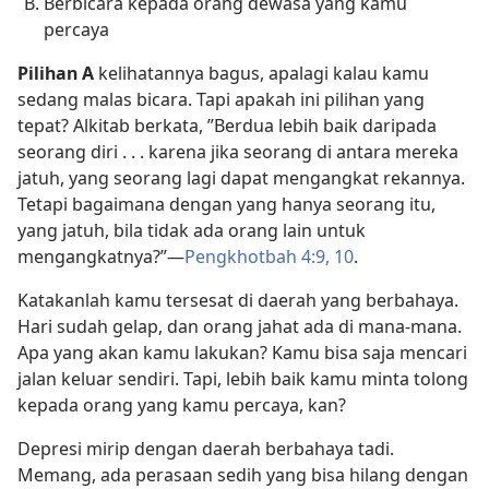
Berbicara kepada orang dewasa yang kamu
percaya
Pilihan A
kelihatannya bagus, apalagi kalau kamu
sedang malas bicara. Tapi apakah ini pilihan yang
tepat? Alkitab berkata, ”Berdua lebih baik daripada
seorang diri . . . karena jika seorang di antara mereka
jatuh, yang seorang lagi dapat mengangkat rekannya.
Tetapi bagaimana dengan yang hanya seorang itu,
yang jatuh, bila tidak ada orang lain untuk
mengangkatnya?”​—
Pengkhotbah 4:​9, 10
.
Katakanlah kamu tersesat di daerah yang berbahaya.
Hari sudah gelap, dan orang jahat ada di mana-mana.
Apa yang akan kamu lakukan? Kamu bisa saja mencari
jalan keluar sendiri. Tapi, lebih baik kamu minta tolong
kepada orang yang kamu percaya, kan?
Depresi mirip dengan daerah berbahaya tadi.
Memang, ada perasaan sedih yang bisa hilang dengan