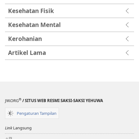
Kesehatan Fisik
Kesehatan Mental
Kerohanian
Artikel Lama
®
JW.ORG
/ SITUS WEB RESMI SAKSI-SAKSI YEHUWA
Pengaturan Tampilan
Link
Langsung