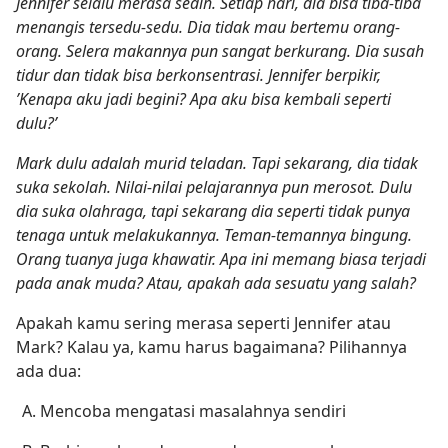
Jennifer selalu merasa sedih. Setiap hari, dia bisa tiba-tiba
menangis tersedu-sedu. Dia tidak mau bertemu orang-
orang. Selera makannya pun sangat berkurang. Dia susah
tidur dan tidak bisa berkonsentrasi. Jennifer berpikir,
’Kenapa aku jadi begini? Apa aku bisa kembali seperti
dulu?’
Mark dulu adalah murid teladan. Tapi sekarang, dia tidak
suka sekolah. Nilai-nilai pelajarannya pun merosot. Dulu
dia suka olahraga, tapi sekarang dia seperti tidak punya
tenaga untuk melakukannya. Teman-temannya bingung.
Orang tuanya juga khawatir. Apa ini memang biasa terjadi
pada anak muda? Atau, apakah ada sesuatu yang salah?
Apakah kamu sering merasa seperti Jennifer atau
Mark? Kalau ya, kamu harus bagaimana? Pilihannya
ada dua:
Mencoba mengatasi masalahnya sendiri