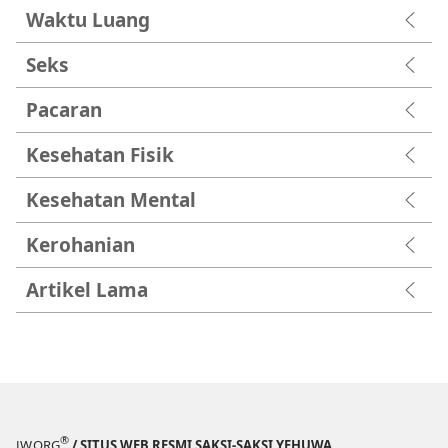
Waktu Luang
Seks
Pacaran
Kesehatan Fisik
Kesehatan Mental
Kerohanian
Artikel Lama
®
JW.ORG
/ SITUS WEB RESMI SAKSI-SAKSI YEHUWA