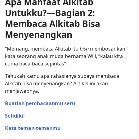
Apa Manfaat Alkitab
Untukku?—Bagian 2:
Membaca Alkitab Bisa
Menyenangkan
”Memang, membaca Alkitab itu
bisa
membosankan,”
kata seorang anak muda bernama Will, ”kalau kita
cuma baca-baca sepintas”.
Tahukah kamu apa rahasianya supaya membaca
Alkitab bisa menyenangkan? Artikel ini akan
menjawabnya.
Buatlah pembacaanmu seru
Selidiki!
Kata teman-temanmu