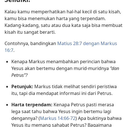
Kalau kamu memperhatikan hal-hal kecil di satu kisah,
kamu bisa menemukan harta yang terpendam.
Kadang-kadang, satu atau dua kata saja bisa membuat
kisah itu sangat berarti.
Contohnya, bandingkan
Matius 28:7 dengan
Markus
16:7
.
Kenapa Markus menambahkan perincian bahwa
Yesus akan bertemu dengan murid-muridnya
”dan
Petrus”?
Petunjuk:
Markus tidak melihat sendiri peristiwa
itu, tapi dia mendapat informasi ini dari Petrus.
Harta terpendam:
Kenapa Petrus pasti merasa
lega saat tahu bahwa Yesus ingin bertemu lagi
dengannya? (
Markus 14:66-72
) Apa buktinya bahwa
Yesus itu memang sahabat Petrus? Bagaimana