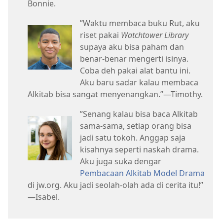
Bonnie.
”Waktu membaca buku Rut, aku
riset pakai
Watchtower Library
supaya aku bisa paham dan
benar-benar mengerti isinya.
Coba deh pakai alat bantu ini.
Aku baru sadar kalau membaca
Alkitab bisa sangat menyenangkan.”​—Timothy.
”Senang kalau bisa baca Alkitab
sama-sama, setiap orang bisa
jadi satu tokoh. Anggap saja
kisahnya seperti naskah drama.
Aku juga suka dengar
Pembacaan Alkitab Model Drama
di jw.org. Aku jadi seolah-olah ada di cerita itu!”​
—Isabel.