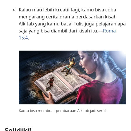
Kalau mau lebih kreatif lagi, kamu bisa coba
mengarang cerita drama berdasarkan kisah
Alkitab yang kamu baca. Tulis juga pelajaran apa
saja yang bisa diambil dari kisah itu.​—
Roma
15:4
.
Kamu bisa membuat pembacaan Alkitab jadi seru!
Selidiki!